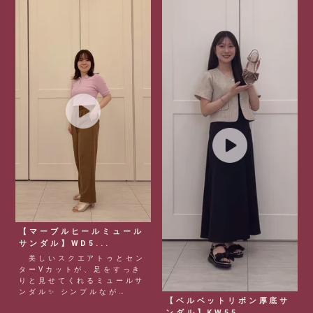
【マーブルヒールミュール
サンダル】WD5...
美しいスクエアトゥとセン
ターVカットが、足をすっき
りと見せてくれるミュールサ
ンダル✨ シンプルなが
【ベルベットリボン厚底サ
ら...
ンダル】KW55...