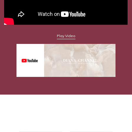
Play Video