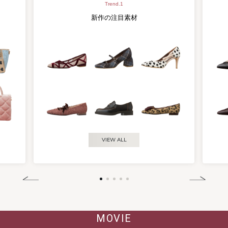
Trend.1
新作の注目素材
VIEW ALL
MOVIE