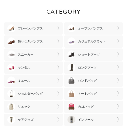
CATEGORY
プレーンパンプス
オープンパンプス
飾りつきパンプス
カジュアルフラット
スニーカー
ショートブーツ
サンダル
ロングブーツ
ミュール
ハンドバッグ
ショルダーバッグ
トートバッグ
リュック
カゴバッグ
ケアグッズ
インソール