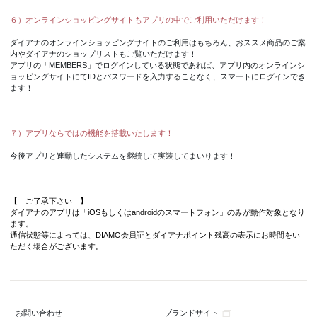
６）オンラインショッピングサイトもアプリの中でご利用いただけます！
ダイアナのオンラインショッピングサイトのご利用はもちろん、おススメ商品のご案
内やダイアナのショップリストもご覧いただけます！
アプリの「MEMBERS」でログインしている状態であれば、アプリ内のオンラインシ
ョッピングサイトにてIDとパスワードを入力することなく、スマートにログインでき
ます！
７）アプリならではの機能を搭載いたします！
今後アプリと連動したシステムを継続して実装してまいります！
【 ご了承下さい 】
ダイアナのアプリは「iOSもしくはandroidのスマートフォン」のみが動作対象となり
ます。
通信状態等によっては、DIAMO会員証とダイアナポイント残高の表示にお時間をい
ただく場合がございます。
ブランドサイト
お問い合わせ