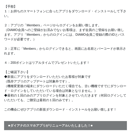
【手順】
１：お持ちのスマートフォンに合ったアプリをダウンロード・インストールして下さ
い。
２：アプリの「Members」ページからログインをお願い致します。
（DIAMO会員へのご登録がお済みでないお客様は、まず会員のご登録をお願い致し
ます。アプリ「Members」からのログインには、DIAMO会員ご登録の際のIDとパス
ワードが必要です。）
３：正常に「Menbers」からログインできると、画面にお名前とバーコードが表示さ
れます。
４：200ポイントはリアルタイムでプレゼントいたします！
【ご確認下さい】
◆新規にアプリをダウンロードいただいたお客様が対象です
（既存アプリのアップデートは対象外です）。
（機種変更後の端末にダウンロードいただく場合でも、古い機種ですでにダウンロー
ド・ログインをしていただいている場合は対象となりません。）
◆最初の１回のみのアプリログインを対象とさせていただきます（何回ログインして
いただいても、ご贈呈は最初の１回のみです）。
この機会にぜひアプリの新規ダウンロード・インストールをお願い致します！
■ダイアナのスマホアプリがリニューアルいたしました！■