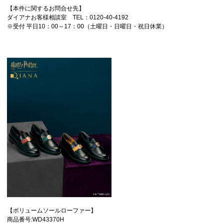
【本件に関するお問合せ先】
ダイアナお客様相談室 TEL：0120‐40‐4192
※受付 平日10：00～17：00（土曜日・日曜日・祝日休業）
【ボリュームソールローファー】
商品番号:WD43370H