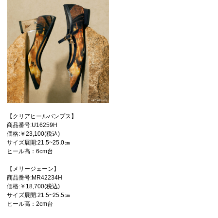
【クリアヒールパンプス】
商品番号:U16259H
価格:￥23,100(税込)
サイズ展開:21.5~25.0㎝
ヒール高：6cm台
【メリージェーン】
商品番号:MR42234H
価格:￥18,700(税込)
サイズ展開:21.5~25.5㎝
ヒール高：2cm台