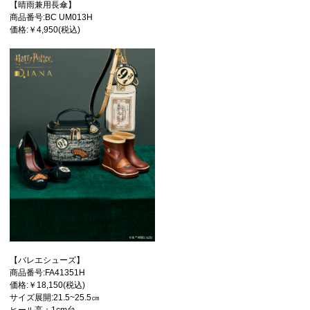
【晴雨兼用長傘】
商品番号:BC UM013H
価格:￥4,950(税込)
【バレエシューズ】
商品番号:FA41351H
価格:￥18,150(税込)
サイズ展開:21.5~25.5㎝