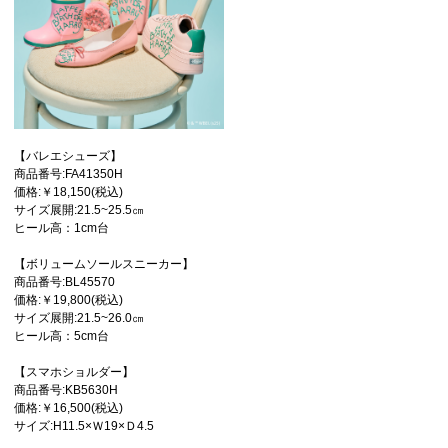
【バレエシューズ】
商品番号:FA41350H
価格:￥18,150(税込)
サイズ展開:21.5~25.5㎝
ヒール高：1cm台
【ボリュームソールスニーカー】
商品番号:BL45570
価格:￥19,800(税込)
サイズ展開:21.5~26.0㎝
ヒール高：5cm台
【スマホショルダー】
商品番号:KB5630H
価格:￥16,500(税込)
サイズ:H11.5×Ｗ19×Ｄ4.5