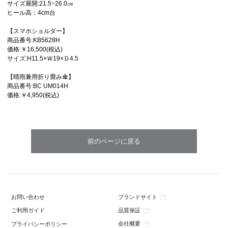
サイズ展開:21.5~26.0㎝
ヒール高：4cm台
【スマホショルダー】
商品番号:KB5628H
価格:￥16,500(税込)
サイズ:H11.5×Ｗ19×Ｄ4.5
【晴雨兼用折り畳み傘】
商品番号:BC UM014H
価格:￥4,950(税込)
ブランドサイト
お問い合わせ
品質保証
ご利用ガイド
会社概要
プライバシーポリシー