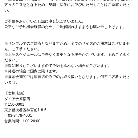
方々のご迷惑となるため、早朝・深夜にお並びいただくことはご遠慮くださ
い。
ご不便をおかけいたし誠に申し訳ございません。
公平なご予約機会確保のため、ご理解賜れますようお願い申し上げます。
※サンプルでのご対応となりますため、全てのサイズのご用意はございませ
ん。ご了承ください。
※上記スケジュールは予告なく変更となる場合がございます。予めご了承く
ださい。
※数に限りがございますので予約を承れない場合がございます。
※発送の場合は国内に限ります。
※展示会期間中は原宿店のみでのお取り扱いとなります。何卒ご容赦くださ
いませ。
【実施店舗】
ダイアナ原宿店
〒150-0001
東京都渋谷区神宮前1-8-6
（03-3478-4001）
営業時間:11:00-20:00