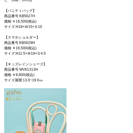
ヒール高：1cm台
【バニティバッグ】
商品番号:KB5627H
価格:￥16,500(税込)
サイズ:H18×Ｗ15×Ｄ10
【スマホショルダー】
商品番号:KB5629H
価格:￥16,500(税込)
サイズ:H11.5×Ｗ19×Ｄ4.5
【キッズレインシューズ】
商品番号:WV61313H
価格:￥8,800(税込)
サイズ展開:13.0~19.0㎝