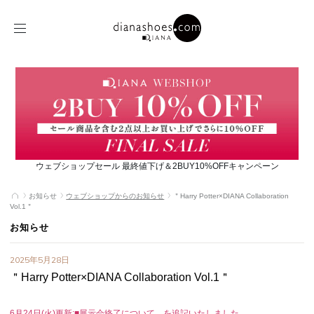
ウェブショップセール 最終値下げ＆2BUY10%OFFキャンペーン
お知らせ
ウェブショップからのお知らせ
＂Harry Potter×DIANA Collaboration
Vol.1＂
お知らせ
2025年5月28日
＂Harry Potter×DIANA Collaboration Vol.1＂
6月24日(火)更新:■展示会終了について を追記いたしました。