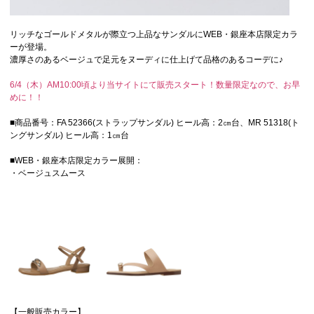
リッチなゴールドメタルが際立つ上品なサンダルにWEB・銀座本店限定カラ
ーが登場。
濃厚さのあるベージュで足元をヌーディに仕上げて品格のあるコーデに♪
6/4（木）AM10:00頃より当サイトにて販売スタート！数量限定なので、お早
めに！！
■商品番号：FA 52366(ストラップサンダル) ヒール高：2㎝台、MR 51318(ト
ングサンダル) ヒール高：1㎝台
■WEB・銀座本店限定カラー展開：
・ベージュスムース
【一般販売カラー】