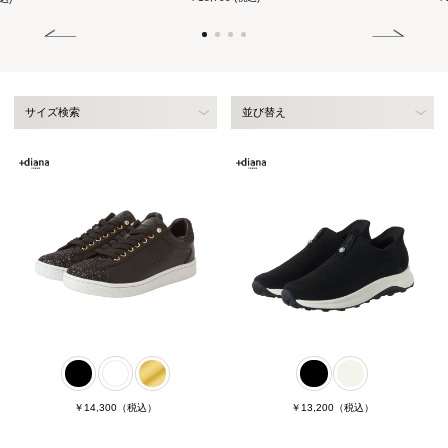
サイズ検索
並び替え
￥14,300
（税込）
￥13,200
（税込）