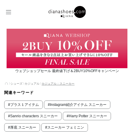
ウェブショップセール 最終値下げ＆2BUY10%OFFキャンペーン
シューズ
カジュアル
カジュアル：スニーカー
関連キーワード
#プラス１アイテム
#Instagram紹介アイテム スニーカー
#Sanrio characters スニーカー
#Harry Potter スニーカー
#厚底 スニーカー
#スニーカー フェミニン