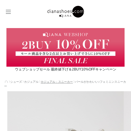
ウェブショップセール 最終値下げ＆2BUY10%OFFキャンペーン
シューズ
カジュアル
カジュアル：スニーカー
パールがかわいい♪フェミニンスニーカ
ー