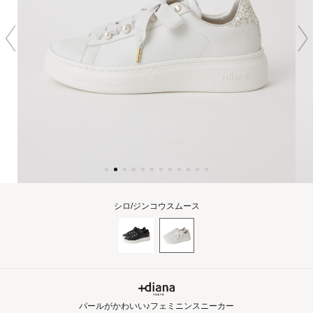
シロ/ジンコウスムース
パールがかわいい♪フェミニンスニーカー