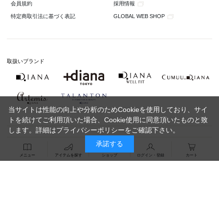
採用情報
会員規約
GLOBAL WEB SHOP
特定商取引法に基づく表記
取扱いブランド
当サイトは性能の向上や分析のためCookieを使用しており、サイ
トを続けてご利用頂いた場合、Cookie使用に同意頂いたものと致
します。詳細は
プライバシーポリシー
をご確認下さい。
承諾する
メニュー
アイテムを探す
ショップ
ログイン・登録
カート
Copyright 2020 DIANA Co.,Ltd. All Rights Reserved.