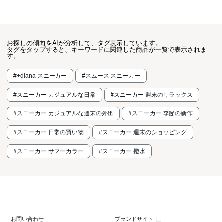
お探しの傾向をAIが分析して、タグ表示しています。
タグをタップすると、キーワードに関連した商品が一覧で表示されま
す。
#+diana スニーカー
#スムース スニーカー
#スニーカー カジュアルな日常
#スニーカー 週末のリラックス
#スニーカー カジュアルな週末の外出
#スニーカー 季節の新作
#スニーカー 日常の買い物
#スニーカー 週末のショッピング
#スニーカー サマーカラー
#スニーカー 撥水
ブランドサイト
お問い合わせ