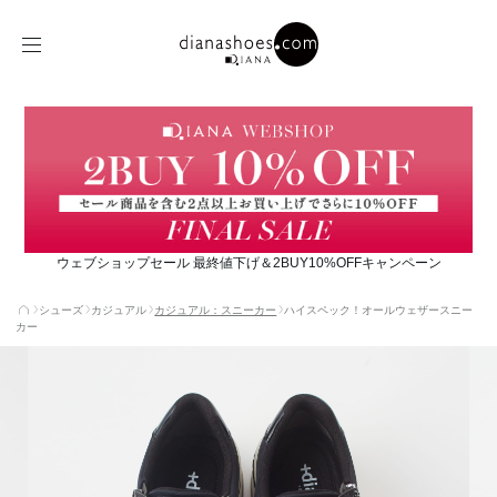
ウェブショップセール 最終値下げ＆2BUY10%OFFキャンペーン
シューズ
カジュアル
カジュアル：スニーカー
ハイスペック！オールウェザースニー
カー