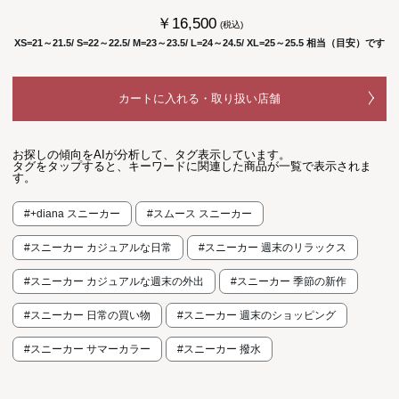
￥16,500
(税込)
XS=21～21.5/ S=22～22.5/ M=23～23.5/ L=24～24.5/ XL=25～25.5 相当（目安）です
カートに入れる・取り扱い店舗
お探しの傾向をAIが分析して、タグ表示しています。
タグをタップすると、キーワードに関連した商品が一覧で表示されま
す。
#+diana スニーカー
#スムース スニーカー
#スニーカー カジュアルな日常
#スニーカー 週末のリラックス
#スニーカー カジュアルな週末の外出
#スニーカー 季節の新作
#スニーカー 日常の買い物
#スニーカー 週末のショッピング
#スニーカー サマーカラー
#スニーカー 撥水