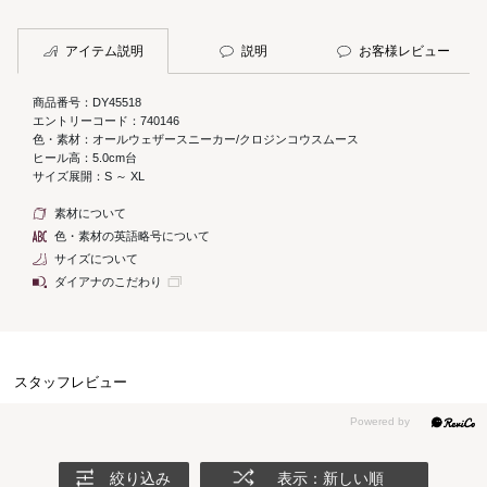
アイテム説明
説明
お客様レビュー
商品番号：DY45518
エントリーコード：740146
色・素材：オールウェザースニーカー/クロジンコウスムース
ヒール高：5.0cm台
サイズ展開：S ～ XL
素材について
色・素材の英語略号について
サイズについて
ダイアナのこだわり
スタッフレビュー
絞り込み
表示：新しい順