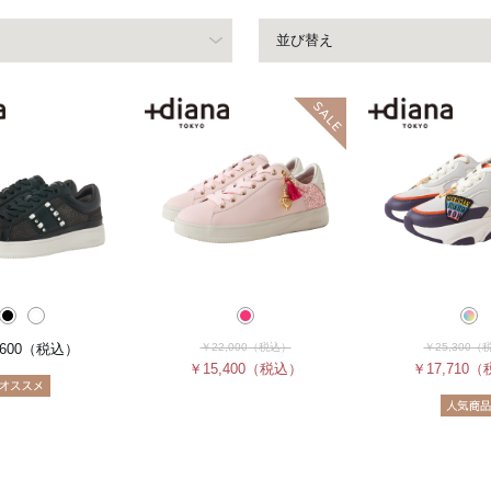
並び替え
600
（税込）
￥22,000
（税込）
￥25,300
（
￥15,400
（税込）
￥17,710
（