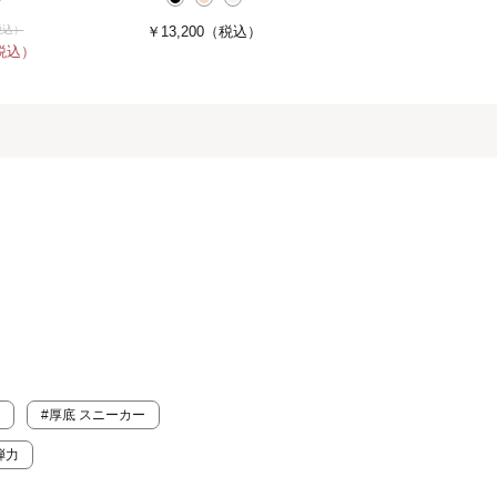
税込）
￥13,200
（税込）
税込）
#厚底 スニーカー
弾力