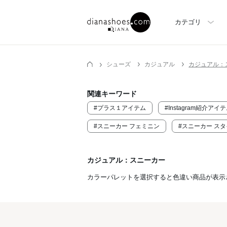
カテゴリ
シューズ
カジュアル
カジュアル：
関連キーワード
#プラス１アイテム
#Instagram紹介ア
#スニーカー フェミニン
#スニーカー ス
カジュアル：スニーカー
カラーパレットを選択すると色違い商品が表示