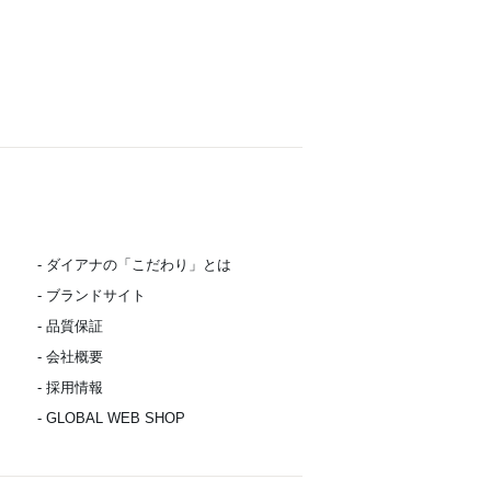
- ダイアナの「こだわり」とは
- ブランドサイト
- 品質保証
- 会社概要
- 採用情報
- GLOBAL WEB SHOP