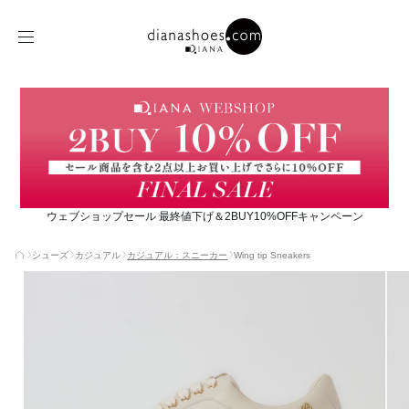
ウェブショップセール 最終値下げ＆2BUY10%OFFキャンペーン
シューズ
カジュアル
カジュアル：スニーカー
Wing tip Sneakers