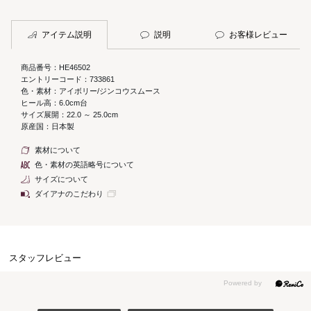
アイテム説明
説明
お客様レビュー
商品番号：HE46502
エントリーコード：733861
色・素材：アイボリー/ジンコウスムース
ヒール高：6.0cm台
サイズ展開：22.0 ～ 25.0cm
原産国：日本製
素材について
色・素材の英語略号について
サイズについて
ダイアナのこだわり
スタッフレビュー