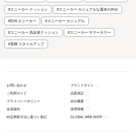
#スニーカー クッション
#スニーカー カジュアルな週末の外出
#EVA スニーカー
#スニーカー カジュアル
#スニーカー 高反発クッション
#スニーカー サマーカラー
#美脚 スタイルアップ
ブランドサイト
お問い合わせ
品質保証
ご利用ガイド
会社概要
プライバシーポリシー
採用情報
会員規約
GLOBAL WEB SHOP
特定商取引法に基づく表記