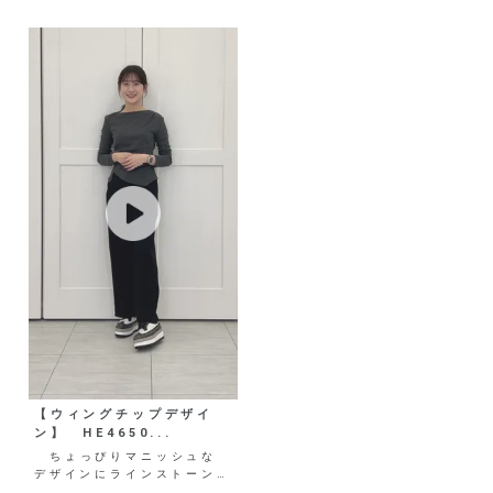
【ウィングチップデザイ
ン】 HE4650...
ちょっぴりマニッシュな
デザインにラインストーンが
煌めく新感覚なハイブリッド