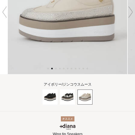
アイボリー/ジンコウスムース
Wing tip Sneakers