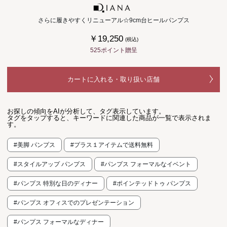
さらに履きやすくリニューアル☆9cm台ヒールパンプス
￥19,250
(税込)
525ポイント贈呈
カートに入れる・取り扱い店舗
お探しの傾向をAIが分析して、タグ表示しています。
タグをタップすると、キーワードに関連した商品が一覧で表示されま
す。
#美脚 パンプス
#プラス１アイテムで送料無料
#スタイルアップ パンプス
#パンプス フォーマルなイベント
#パンプス 特別な日のディナー
#ポインテッドトゥ パンプス
#パンプス オフィスでのプレゼンテーション
#パンプス フォーマルなディナー