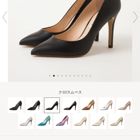
クロ/スムース