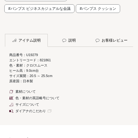
#パンプス ビジネスカジュアルな会議
#パンプス クッション
アイテム説明
説明
お客様レビュー
商品番号：U19279
エントリーコード：821861
色・素材：クロ/スムース
ヒール高：9.0cm台
サイズ展開：20.5 ～ 25.5cm
原産国：日本製
素材について
色・素材の英語略号について
サイズについて
ダイアナのこだわり