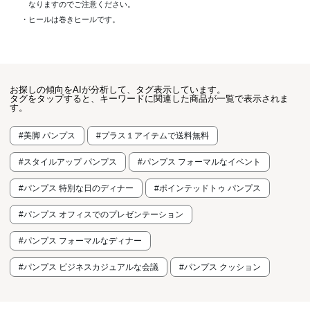
なりますのでご注意ください。
・ヒールは巻きヒールです。
お探しの傾向をAIが分析して、タグ表示しています。
タグをタップすると、キーワードに関連した商品が一覧で表示されま
す。
#美脚 パンプス
#プラス１アイテムで送料無料
#スタイルアップ パンプス
#パンプス フォーマルなイベント
#パンプス 特別な日のディナー
#ポインテッドトゥ パンプス
#パンプス オフィスでのプレゼンテーション
#パンプス フォーマルなディナー
#パンプス ビジネスカジュアルな会議
#パンプス クッション