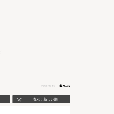
て
表示：新しい順