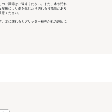
しのご調節はご遠慮ください。また、水や汚れ
な摩擦により傷を生じたり切れる可能性があり
注意ください。
す。水に濡れるとグリッター粒剥がれの原因に
。