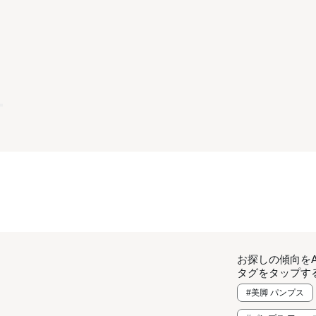
お探しの傾向を
タグをタップす
#美脚 パンプス