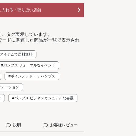
に入れる・取り扱い店舗
て、タグ表示しています。
ワードに関連した商品が一覧で表示され
１アイテムで送料無料
#パンプス フォーマルなイベント
#ポインテッドトゥ パンプス
ンテーション
ー
#パンプス ビジネスカジュアルな会議
説明
お客様レビュー