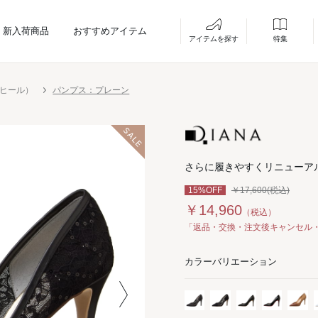
新入荷商品
おすすめアイテム
アイテムを探す
特集
ーヒール）
パンプス：プレーン
さらに履きやすくリニューアル
15%OFF
￥17,600(税込)
￥14,960
（税込）
「返品・交換・注文後キャンセル
カラーバリエーション