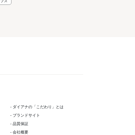
ンプス
- ダイアナの「こだわり」とは
- ブランドサイト
- 品質保証
- 会社概要