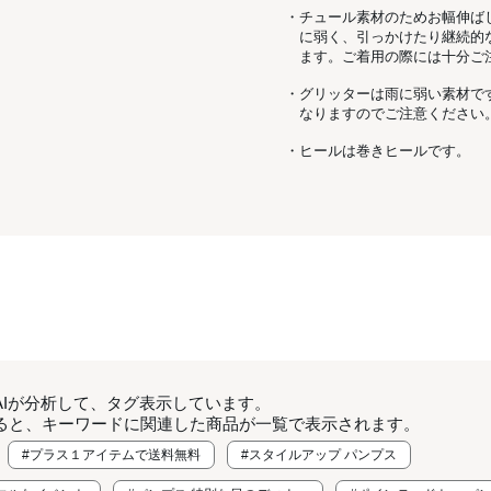
・チュール素材のためお幅伸ば
に弱く、引っかけたり継続的
ます。ご着用の際には十分ご
・グリッターは雨に弱い素材で
なりますのでご注意ください
・ヒールは巻きヒールです。
AIが分析して、タグ表示しています。
ると、キーワードに関連した商品が一覧で表示されます。
#プラス１アイテムで送料無料
#スタイルアップ パンプス