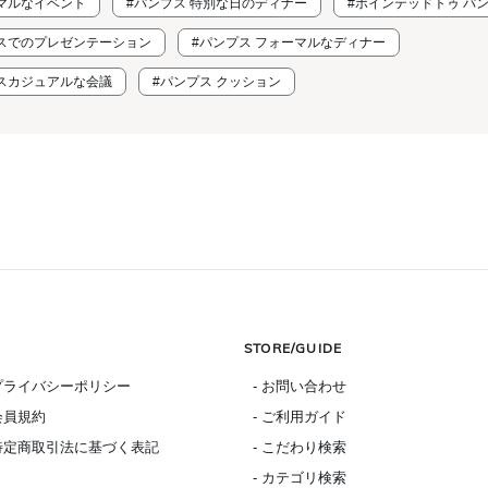
ーマルなイベント
#パンプス 特別な日のディナー
#ポインテッドトゥ パ
ィスでのプレゼンテーション
#パンプス フォーマルなディナー
ネスカジュアルな会議
#パンプス クッション
STORE/GUIDE
 プライバシーポリシー
- お問い合わせ
 会員規約
- ご利用ガイド
 特定商取引法に基づく表記
- こだわり検索
- カテゴリ検索