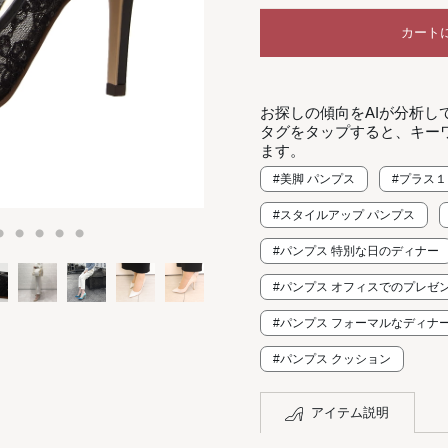
カート
お探しの傾向をAIが分析し
タグをタップすると、キー
ます。
#美脚 パンプス
#プラス
#スタイルアップ パンプス
#パンプス 特別な日のディナー
#パンプス オフィスでのプレゼ
#パンプス フォーマルなディナ
#パンプス クッション
アイテム説明