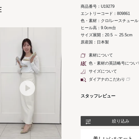
商品番号：U19279
E
エントリーコード：809861
色・素材：クロ/レースチュール
ヒール高：9.0cm台
サイズ展開：20.5 ～ 25.5cm
原産国：日本製
素材について
色・素材の英語略号につい
サイズについて
ダイアナのこだわり
スタッフレビュー
絞り込み
美しいシルエット