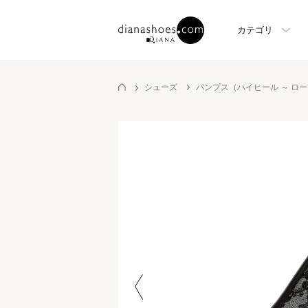
カテゴリ
シューズ
パンプス（ハイヒール ～ ロ