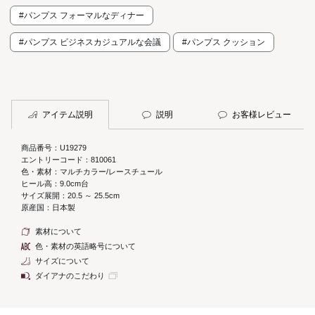
#パンプス フォーマルなディナー
#パンプス ビジネスカジュアルな会議
#パンプス クッション
アイテム説明
説明
お客様レビュー
商品番号：U19279
エントリーコード：810061
色・素材：マルチカラー/レースチュール
ヒール高：9.0cm台
サイズ展開：20.5 ～ 25.5cm
原産国：日本製
素材について
色・素材の英語略号について
サイズについて
ダイアナのこだわり