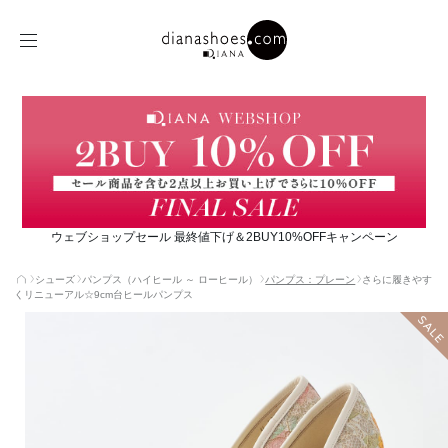
ウェブショップセール 最終値下げ＆2BUY10%OFFキャンペーン
シューズ
パンプス（ハイヒール ～ ローヒール）
パンプス：プレーン
さらに履きやす
くリニューアル☆9cm台ヒールパンプス