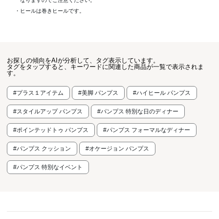
・ヒールは巻きヒールです。
お探しの傾向をAIが分析して、タグ表示しています。
タグをタップすると、キーワードに関連した商品が一覧で表示されま
す。
#プラス１アイテム
#美脚 パンプス
#ハイヒール パンプス
#スタイルアップ パンプス
#パンプス 特別な日のディナー
#ポインテッドトゥ パンプス
#パンプス フォーマルなディナー
#パンプス クッション
#オケージョン パンプス
#パンプス 特別なイベント