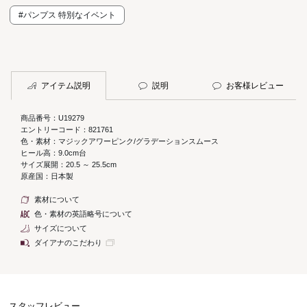
#パンプス 特別なイベント
アイテム説明
説明
お客様レビュー
商品番号：U19279
エントリーコード：821761
色・素材：マジックアワーピンク/グラデーションスムース
ヒール高：9.0cm台
サイズ展開：20.5 ～ 25.5cm
原産国：日本製
素材について
色・素材の英語略号について
サイズについて
ダイアナのこだわり
スタッフレビュー