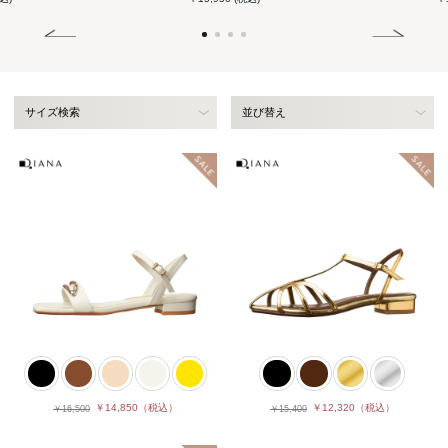
サイズ検索
並び替え
￥14,850
（税込）
￥12,320
（税込）
￥16,500
￥15,400