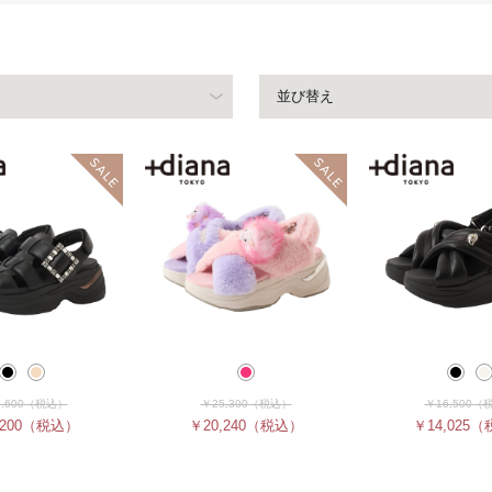
並び替え
,600
（税込）
￥25,300
（税込）
￥16,500
（
200
（税込）
￥20,240
（税込）
￥14,025
（