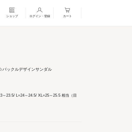
ショップ
ログイン・登録
カート
☆バックルデザインサンダル
23～23.5/ L=24～24.5/ XL=25～25.5 相当（目