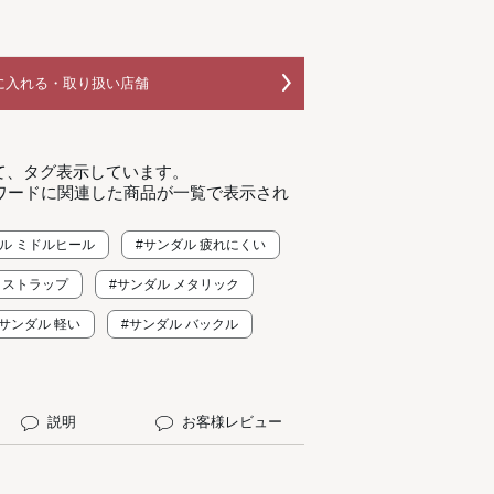
に入れる・取り扱い店舗
て、タグ表示しています。
ワードに関連した商品が一覧で表示され
ル ミドルヒール
#サンダル 疲れにくい
 ストラップ
#サンダル メタリック
#サンダル 軽い
#サンダル バックル
説明
お客様レビュー