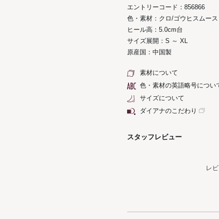
エントリーコード：856866
色・素材：クロ/ゴウヒスムース
ヒール高：5.0cm台
サイズ展開：S ～ XL
原産国：中国製
素材について
色・素材の英語略号につい
サイズについて
ダイアナのこだわり
スタッフレビュー
レビ