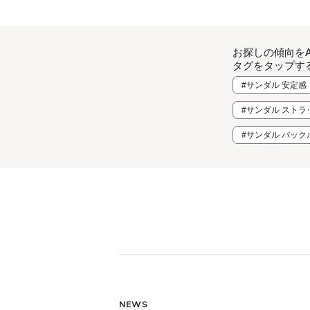
お探しの傾向を
タグをタップす
#サンダル 安定感
#サンダル ストラ
#サンダル バック
NEWS