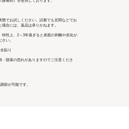
（接着剤）を使用しております。
状態でお試しください。試着でも玄関などでお
た場合には、返品は承りかねます。
。特性上、2～3年過ぎると表面の剥離や劣化が
ださい。
 全貼り
損・脱落の恐れがありますのでご注意くださ
。
の調節が可能です。