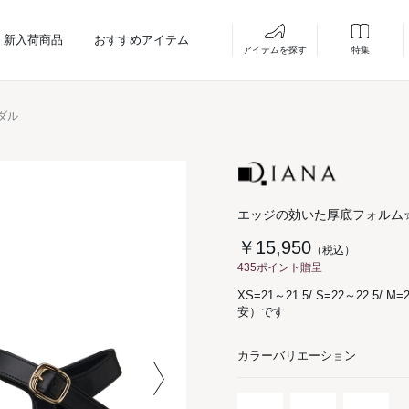
新入荷商品
おすすめアイテム
アイテムを探す
特集
ダル
エッジの効いた厚底フォルム
￥15,950
（税込）
435ポイント贈呈
XS=21～21.5/ S=22～22.5/ M=
安）です
カラーバリエーション