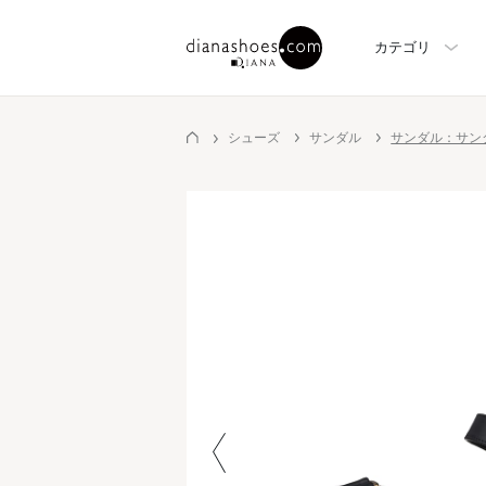
カテゴリ
シューズ
サンダル
サンダル：サン