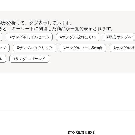
AIが分析して、タグ表示しています。
ると、キーワードに関連した商品が一覧で表示されます。
#サンダル ミドルヒール
#サンダル 疲れにくい
#厚底 サンダル
ップ
#サンダル メタリック
#サンダル ヒール5cm台
#サンダル 
ル
#サンダル ゴールド
STORE/GUIDE