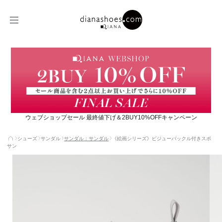
ウェブショップセール 最終値下げ＆2BUY10%OFFキャンペーン
シューズ
サンダル
サンダル：サンダル
《絵画シリーズ》ビジューバックル付きスポ
サン