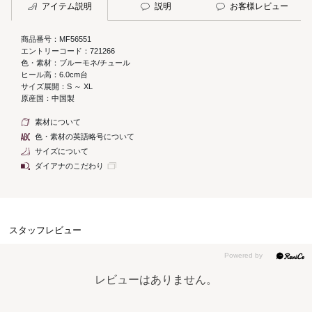
アイテム説明
説明
お客様レビュー
商品番号：MF56551
エントリーコード：721266
色・素材：ブルーモネ/チュール
ヒール高：6.0cm台
サイズ展開：S ～ XL
原産国：中国製
素材について
色・素材の英語略号について
サイズについて
ダイアナのこだわり
スタッフレビュー
レビューはありません。