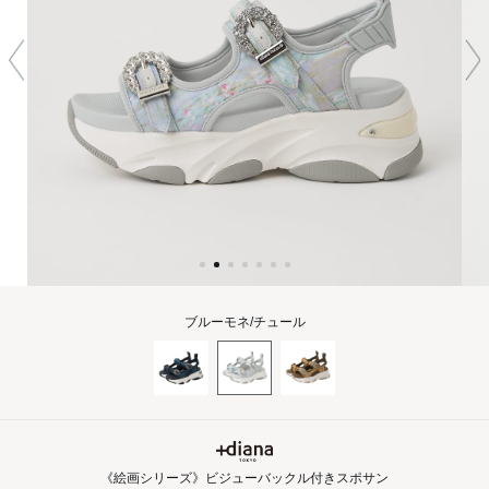
ブルーモネ/チュール
《絵画シリーズ》ビジューバックル付きスポサン