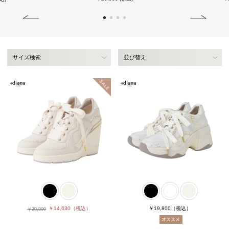
サイズ検索
並び替え
￥14,630
（税込）
￥19,800
（税込）
￥20,900