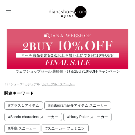
ウェブショップセール 最終値下げ＆2BUY10%OFFキャンペーン
シューズ
カジュアル
カジュアル：スニーカー
関連キーワード
#プラス１アイテム
#Instagram紹介アイテム スニーカー
#Sanrio characters スニーカー
#Harry Potter スニーカー
#厚底 スニーカー
#スニーカー フェミニン