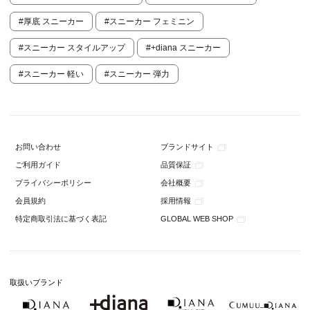
#厚底 スニーカー
#スニーカー フェミニン
#スニーカー スタイルアップ
#+diana スニーカー
#スニーカー 軽い
#スニーカー 弾力
ブランドサイト
お問い合わせ
品質保証
ご利用ガイド
会社概要
プライバシーポリシー
採用情報
会員規約
GLOBAL WEB SHOP
特定商取引法に基づく表記
取扱いブランド