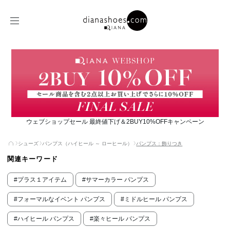
ウェブショップセール 最終値下げ＆2BUY10%OFFキャンペーン
シューズ
パンプス（ハイヒール ～ ローヒール）
パンプス：飾りつき
関連キーワード
#プラス１アイテム
#サマーカラー パンプス
#フォーマルなイベント パンプス
#ミドルヒール パンプス
#ハイヒール パンプス
#楽々ヒール パンプス