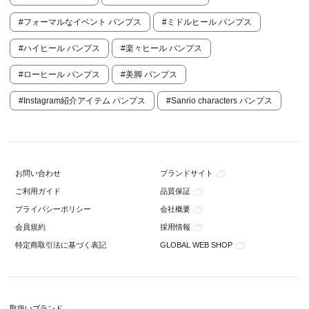
#フォーマルなイベント パンプス
#ミドルヒール パンプス
#ハイヒール パンプス
#楽々ヒール パンプス
#ローヒール パンプス
#美脚 パンプス
#Instagram紹介アイテム パンプス
#Sanrio characters パンプス
ブランドサイト
お問い合わせ
品質保証
ご利用ガイド
会社概要
プライバシーポリシー
採用情報
会員規約
GLOBAL WEB SHOP
特定商取引法に基づく表記
取扱いブランド