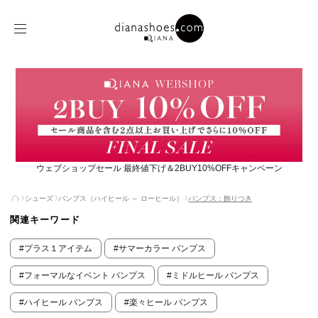
ウェブショップセール 最終値下げ＆2BUY10%OFFキャンペーン
シューズ
パンプス（ハイヒール ～ ローヒール）
パンプス：飾りつき
関連キーワード
#プラス１アイテム
#サマーカラー パンプス
#フォーマルなイベント パンプス
#ミドルヒール パンプス
#ハイヒール パンプス
#楽々ヒール パンプス