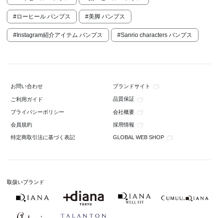
#ローヒール パンプス
#美脚 パンプス
#Instagram紹介アイテム パンプス
#Sanrio characters パンプス
ブランドサイト
お問い合わせ
品質保証
ご利用ガイド
会社概要
プライバシーポリシー
採用情報
会員規約
GLOBAL WEB SHOP
特定商取引法に基づく表記
取扱いブランド