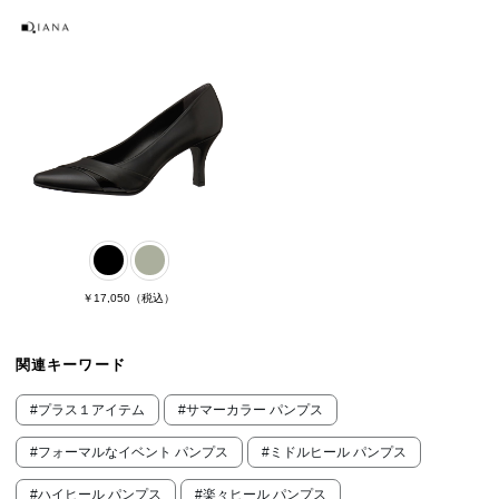
￥17,050
（税込）
関連キーワード
#プラス１アイテム
#サマーカラー パンプス
#フォーマルなイベント パンプス
#ミドルヒール パンプス
#ハイヒール パンプス
#楽々ヒール パンプス