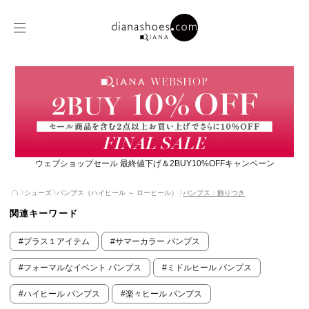
ウェブショップセール 最終値下げ＆2BUY10%OFFキャンペーン
シューズ
パンプス（ハイヒール ～ ローヒール）
パンプス：飾りつき
関連キーワード
#プラス１アイテム
#サマーカラー パンプス
#フォーマルなイベント パンプス
#ミドルヒール パンプス
#ハイヒール パンプス
#楽々ヒール パンプス