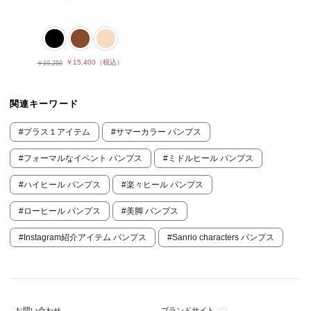
￥15,400
（税込）
￥19,250
関連キーワード
#プラス１アイテム
#サマーカラー パンプス
#フォーマルなイベント パンプス
#ミドルヒール パンプス
#ハイヒール パンプス
#楽々ヒール パンプス
#ローヒール パンプス
#美脚 パンプス
#Instagram紹介アイテム パンプス
#Sanrio characters パンプス
ブランドサイト
お問い合わせ