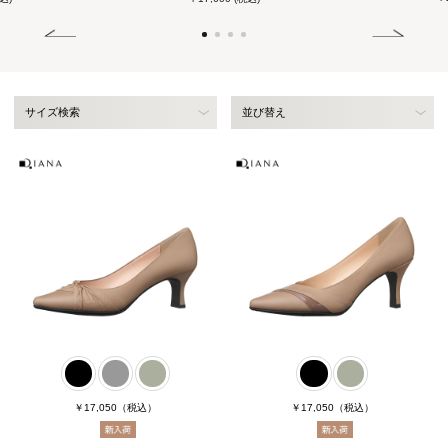
サイズ検索
並び替え
￥17,050
（税込）
￥17,050
（税込）