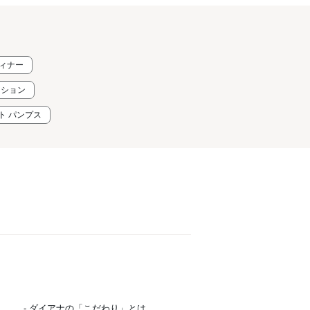
ディナー
ーション
ト パンプス
- ダイアナの「こだわり」とは