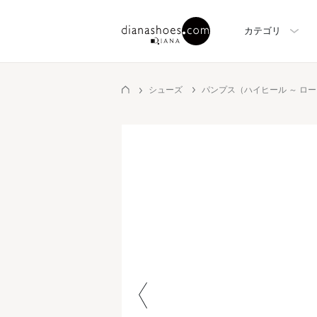
カテゴリ
シューズ
パンプス（ハイヒール ～ ロ