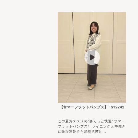
【サマーフラットパンプス】TS12242
この夏おススメの”さらっと快適”サマー
フラットパンプス✨ ライニングと中敷き
に吸湿速乾性と消臭抗菌効...