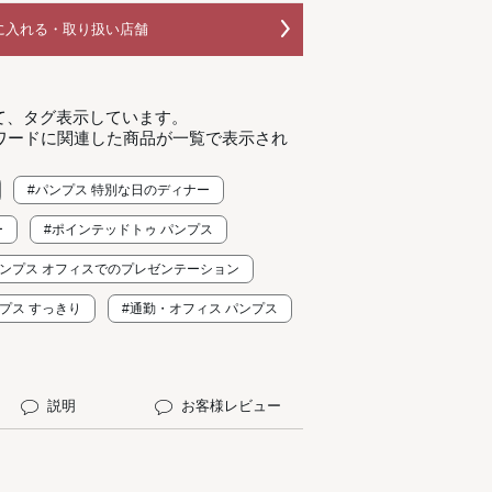
に入れる・取り扱い店舗
て、タグ表示しています。
ワードに関連した商品が一覧で表示され
#パンプス 特別な日のディナー
ー
#ポインテッドトゥ パンプス
パンプス オフィスでのプレゼンテーション
プス すっきり
#通勤・オフィス パンプス
説明
お客様レビュー