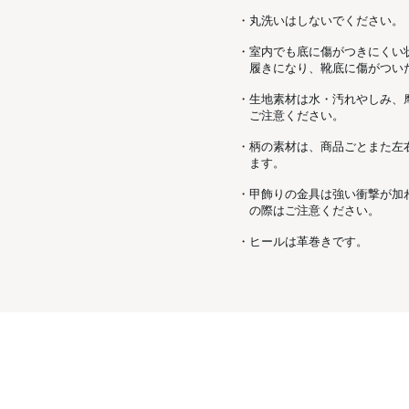
・丸洗いはしないでください。
・室内でも底に傷がつきにくい
履きになり、靴底に傷がつい
・生地素材は水・汚れやしみ、
ご注意ください。
・柄の素材は、商品ごとまた左
ます。
・甲飾りの金具は強い衝撃が加
の際はご注意ください。
・ヒールは革巻きです。