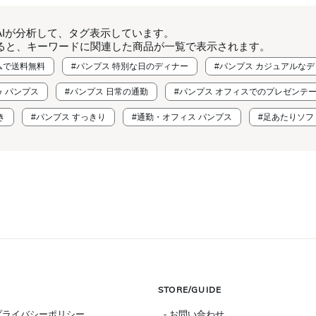
AIが分析して、タグ表示しています。
ると、キーワードに関連した商品が一覧で表示されます。
ムで送料無料
#パンプス 特別な日のディナー
#パンプス カジュアルな
 パンプス
#パンプス 日常の通勤
#パンプス オフィスでのプレゼンテ
き
#パンプス すっきり
#通勤・オフィス パンプス
#足あたりソフ
STORE/GUIDE
 プライバシーポリシー
- お問い合わせ