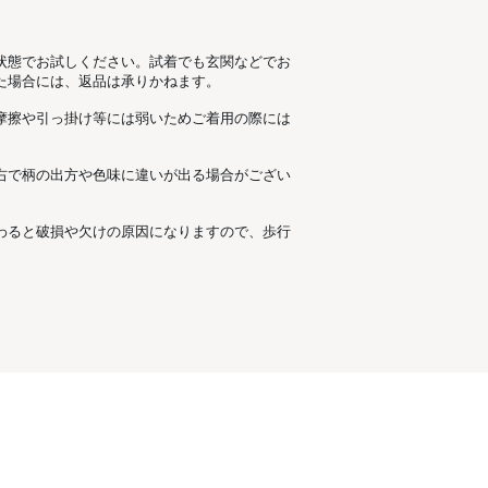
状態でお試しください。試着でも玄関などでお
た場合には、返品は承りかねます。
摩擦や引っ掛け等には弱いためご着用の際には
右で柄の出方や色味に違いが出る場合がござい
わると破損や欠けの原因になりますので、歩行