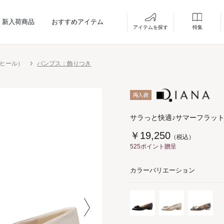
新入荷商品
おすすめアイテム
アイテムを探す
特集
ーヒール）
パンプス：飾りつき
サラっと快適♪サマーフラッ
￥19,250
（税込）
525ポイント贈呈
カラーバリエーション