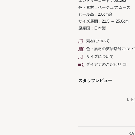
エントリーコード：061262
色・素材：ベージュ/スムース
ヒール高：2.0cm台
サイズ展開：21.5 ～ 25.0cm
原産国：日本製
素材について
色・素材の英語略号につい
サイズについて
ダイアナのこだわり
スタッフレビュー
レビ