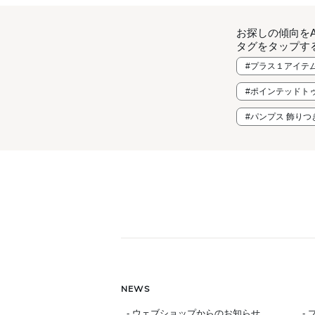
お探しの傾向を
タグをタップす
#プラス１アイテ
#ポインテッドトゥ
#パンプス 飾りつ
NEWS
- ウェブショップからのお知らせ
-