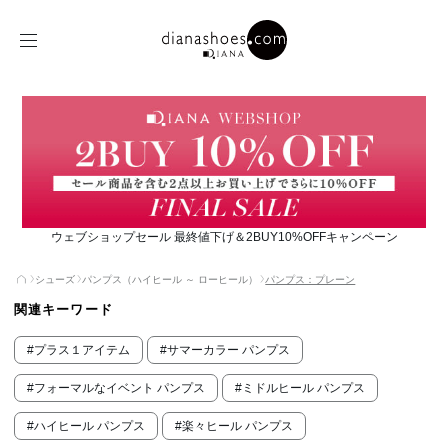
ウェブショップセール 最終値下げ＆2BUY10%OFFキャンペーン
シューズ
パンプス（ハイヒール ～ ローヒール）
パンプス：プレーン
関連キーワード
#プラス１アイテム
#サマーカラー パンプス
#フォーマルなイベント パンプス
#ミドルヒール パンプス
#ハイヒール パンプス
#楽々ヒール パンプス