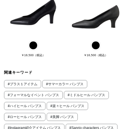
￥16,500
（税込）
￥16,500
（税込）
関連キーワード
#プラス１アイテム
#サマーカラー パンプス
#フォーマルなイベント パンプス
#ミドルヒール パンプス
#ハイヒール パンプス
#楽々ヒール パンプス
#ローヒール パンプス
#美脚 パンプス
#Instagram紹介アイテム パンプス
#Sanrio characters パンプス