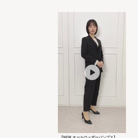
【NEW オールウェザーパンプス】