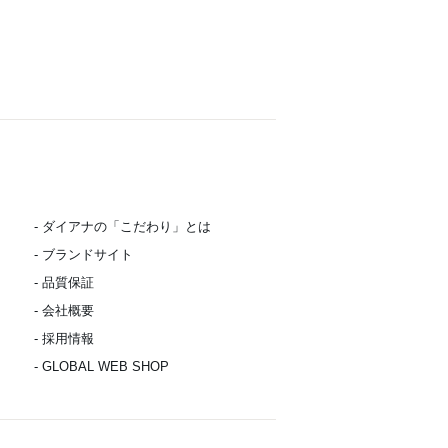
- ダイアナの「こだわり」とは
- ブランドサイト
- 品質保証
- 会社概要
- 採用情報
- GLOBAL WEB SHOP