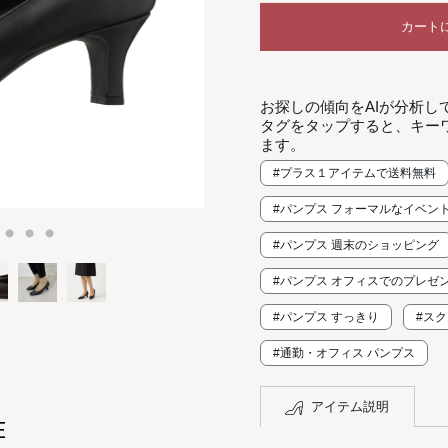
カート
お探しの傾向をAIが分析し
タグをタップすると、キー
ます。
#プラス１アイテムで送料無料
#パンプス フォーマルなイベン
#パンプス 週末のショッピング
#パンプス オフィスでのプレゼ
#パンプス すっきり
#ス
#通勤・オフィス パンプス
アイテム説明
E