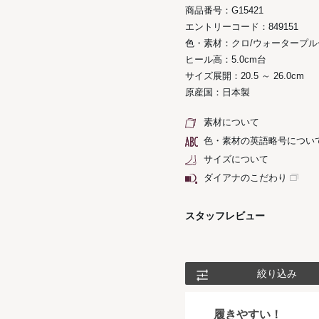
商品番号：G15421
エントリーコード：849151
色・素材：クロ/ウォータープ
ヒール高：5.0cm台
サイズ展開：20.5 ～ 26.0cm
原産国：日本製
素材について
色・素材の英語略号につい
サイズについて
ダイアナのこだわり
スタッフレビュー
絞り込み
履きやすい！