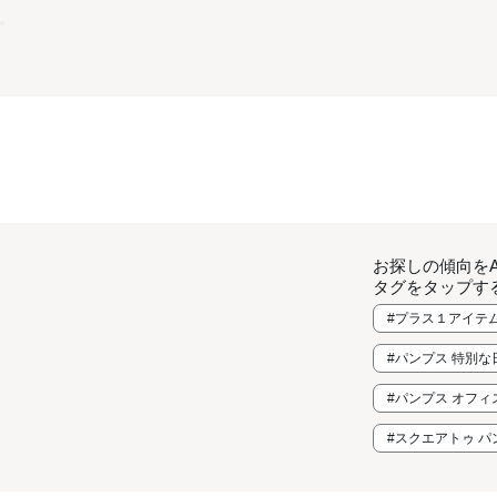
お探しの傾向を
タグをタップす
#プラス１アイテ
#パンプス 特別
#パンプス オフ
#スクエアトゥ パ