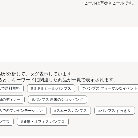
・ヒールは革巻きヒールです。
AIが分析して、タグ表示しています。
ると、キーワードに関連した商品が一覧で表示されます。
ムで送料無料
#ミドルヒール パンプス
#パンプス フォーマルなイベント
な日のディナー
#パンプス 週末のショッピング
ィスでのプレゼンテーション
#スムース パンプス
#パンプス すっきり
ンプス
#通勤・オフィス パンプス