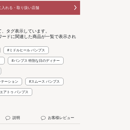
に入れる・取り扱い店舗
て、タグ表示しています。
ワードに関連した商品が一覧で表示され
#ミドルヒール パンプス
ト
#パンプス 特別な日のディナー
ンテーション
#スムース パンプス
クエアトゥ パンプス
説明
お客様レビュー