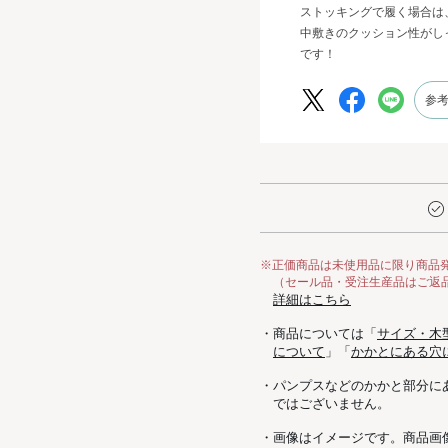
ストッキングで履く場合は
中敷きのクッション性がし
です！
参
※正価商品は未使用品に限り商品
（セール品・受注生産品はご返
詳細はこちら
・商品については「
サイズ・木
について
」「
かかとにある穴
・パンプスなどのかかと部分に
ではございません。
・画像はイメージです。商品画