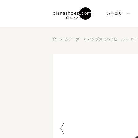
カテゴリ
シューズ
パンプス（ハイヒール ～ ロ