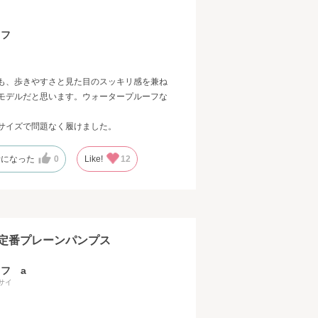
ッフ
も、歩きやすさと見た目のスッキリ感を兼ね
モデルだと思います。ウォータープルーフな
サイズで問題なく履けました。
考になった
0
Like!
12
定番プレーンパンプス
フ a
サイ