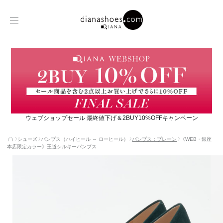
ウェブショップセール 最終値下げ＆2BUY10%OFFキャンペーン
シューズ
パンプス（ハイヒール ～ ローヒール）
パンプス：プレーン
《WEB・銀座
本店限定カラー》王道シルキーパンプス