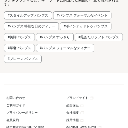
タグをタップすると、キーワードに関連した商品が一覧で表示されま
す。
#スタイルアップ パンプス
#パンプス フォーマルなイベント
#パンプス 特別な日のディナー
#ポインテッドトゥ パンプス
#美脚 パンプス
#パンプス すっきり
#足あたりソフト パンプス
#華奢 パンプス
#パンプス フォーマルなディナー
#プレーン パンプス
ブランドサイト
お問い合わせ
品質保証
ご利用ガイド
会社概要
プライバシーポリシー
採用情報
会員規約
GLOBAL WEB SHOP
特定商取引法に基づく表記