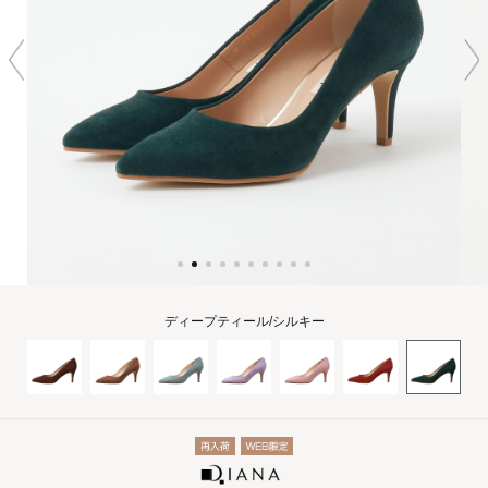
ディープティール/シルキー