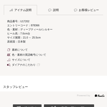
アイテム説明
説明
お客様レビュー
商品番号：U17202
エントリーコード：878366
色・素材：ディープティール/シルキー
ヒール高：7.0cm台
サイズ展開：21.0 ～ 25.5cm
原産国：日本製
素材について
色・素材の英語略号について
サイズについて
ダイアナのこだわり
スタッフレビュー