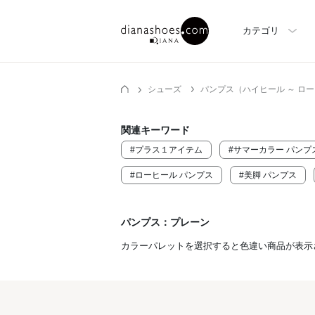
カテゴリ
シューズ
パンプス（ハイヒール ～ ロ
関連キーワード
#プラス１アイテム
#サマーカラー パンプ
#ローヒール パンプス
#美脚 パンプス
パンプス：プレーン
カラーパレットを選択すると色違い商品が表示