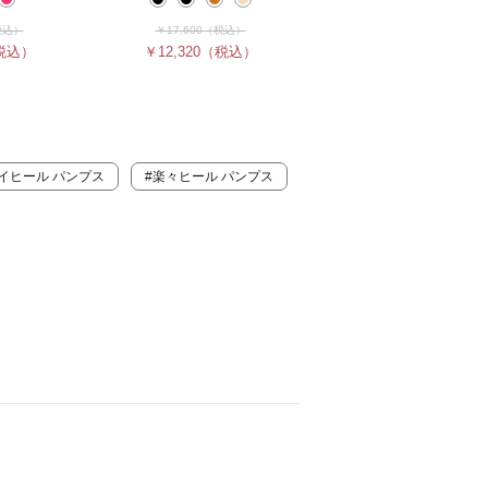
税込）
￥17,600
（税込）
税込）
￥12,320
（税込）
イヒール パンプス
#楽々ヒール パンプス