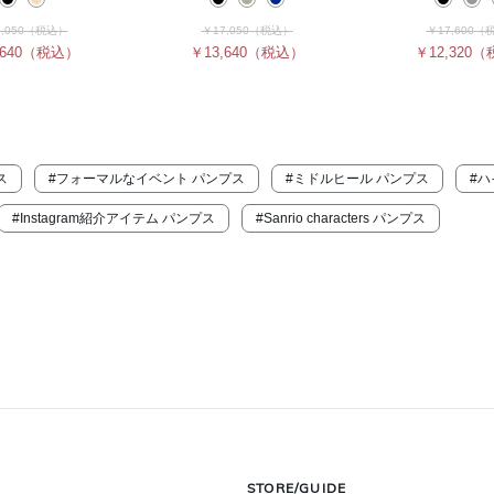
,050
（税込）
￥17,050
（税込）
￥17,600
（
640
（税込）
￥13,640
（税込）
￥12,320
（
ス
#フォーマルなイベント パンプス
#ミドルヒール パンプス
#ハ
#Instagram紹介アイテム パンプス
#Sanrio characters パンプス
STORE/GUIDE