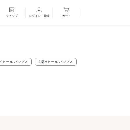
ショップ
ログイン・登録
カート
イヒール パンプス
#楽々ヒール パンプス