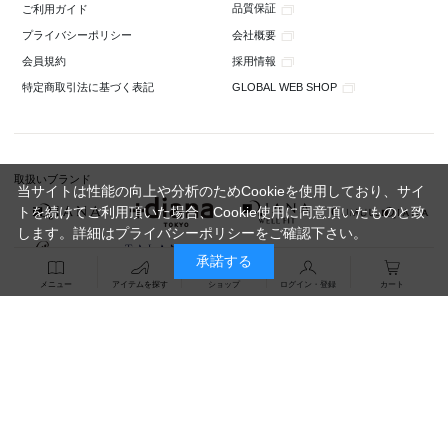
品質保証
ご利用ガイド
会社概要
プライバシーポリシー
採用情報
会員規約
GLOBAL WEB SHOP
特定商取引法に基づく表記
取扱いブランド
当サイトは性能の向上や分析のためCookieを使用しており、サイ
トを続けてご利用頂いた場合、Cookie使用に同意頂いたものと致
します。詳細は
プライバシーポリシー
をご確認下さい。
承諾する
メニュー
アイテムを探す
ショップ
ログイン・登録
カート