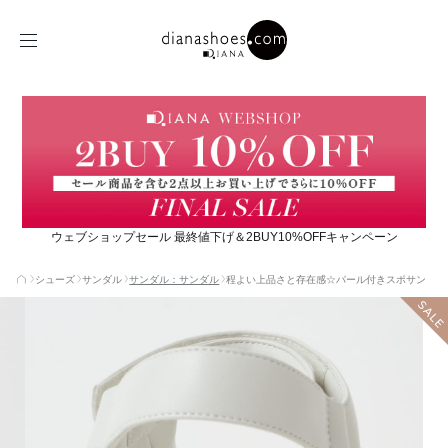
ウェブショップセール 最終値下げ＆2BUY10%OFFキャンペーン
シューズ
サンダル
サンダル：サンダル
程よい上品さと存在感☆パール付きスポサン