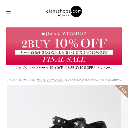
ウェブショップセール 最終値下げ＆2BUY10%OFFキャンペーン
シューズ
サンダル
サンダル：サンダル
程よい上品さと存在感☆パール付きスポサン