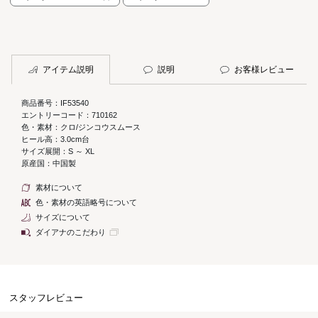
アイテム説明
説明
お客様レビュー
商品番号：IF53540
エントリーコード：710162
色・素材：クロ/ジンコウスムース
ヒール高：3.0cm台
サイズ展開：S ～ XL
原産国：中国製
素材について
色・素材の英語略号について
サイズについて
ダイアナのこだわり
スタッフレビュー