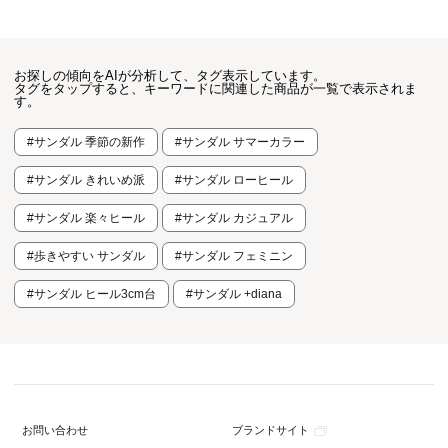
お探しの傾向をAIが分析して、タグ表示しています。
タグをタップすると、キーワードに関連した商品が一覧で表示されま
す。
#サンダル 季節の新作
#サンダル サマーカラー
#サンダル きれいめ派
#サンダル ローヒール
#サンダル 楽々ヒール
#サンダル カジュアル
#歩きやすい サンダル
#サンダル フェミニン
#サンダル ヒール3cm台
#サンダル +diana
ブランドサイト
お問い合わせ