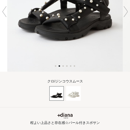
クロ/ジンコウスムース
程よい上品さと存在感☆パール付きスポサン