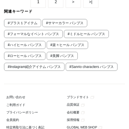
1
2
>
>|
関連キーワード
#プラス１アイテム
#サマーカラー パンプス
#フォーマルなイベント パンプス
#ミドルヒール パンプス
#ハイヒール パンプス
#楽々ヒール パンプス
#ローヒール パンプス
#美脚 パンプス
#Instagram紹介アイテム パンプス
#Sanrio characters パンプス
ブランドサイト
お問い合わせ
品質保証
ご利用ガイド
会社概要
プライバシーポリシー
採用情報
会員規約
GLOBAL WEB SHOP
特定商取引法に基づく表記