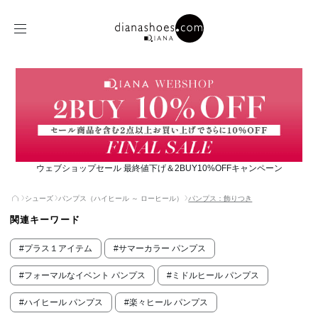
ウェブショップセール 最終値下げ＆2BUY10%OFFキャンペーン
シューズ
パンプス（ハイヒール ～ ローヒール）
パンプス：飾りつき
関連キーワード
#プラス１アイテム
#サマーカラー パンプス
#フォーマルなイベント パンプス
#ミドルヒール パンプス
#ハイヒール パンプス
#楽々ヒール パンプス