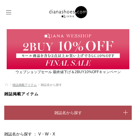
ウェブショップセール 最終値下げ＆2BUY10%OFFキャンペーン
雑誌掲載アイテム
雑誌名から探す
雑誌掲載アイテム
雑誌名から探す
雑誌名から探す ： V・W・X