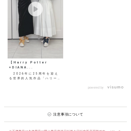
【Harry Potter
×DIANA...
2026年に25周年を迎え
る世界的人気作品「ハリー・
ポッター」とのコラボレーシ
ョンアイテム第二弾が
powered by
販...
注意事項について