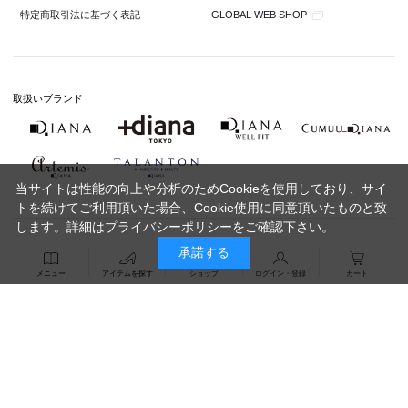
GLOBAL WEB SHOP
特定商取引法に基づく表記
取扱いブランド
当サイトは性能の向上や分析のためCookieを使用しており、サイ
トを続けてご利用頂いた場合、Cookie使用に同意頂いたものと致
します。詳細は
プライバシーポリシー
をご確認下さい。
承諾する
メニュー
アイテムを探す
ショップ
ログイン・登録
カート
Copyright 2020 DIANA Co.,Ltd. All Rights Reserved.