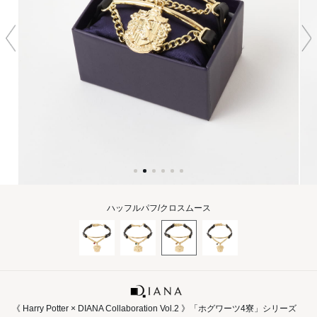
ハッフルパフ/クロスムース
《 Harry Potter × DIANA Collaboration Vol.2 》「ホグワーツ4寮」シリーズ