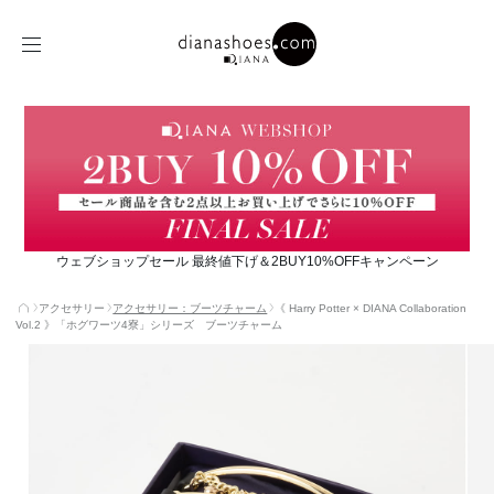
ウェブショップセール 最終値下げ＆2BUY10%OFFキャンペーン
アクセサリー
アクセサリー：ブーツチャーム
《 Harry Potter × DIANA Collaboration
Vol.2 》「ホグワーツ4寮」シリーズ ブーツチャーム