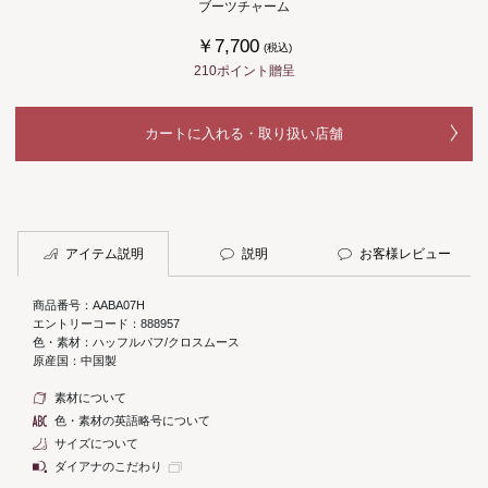
ブーツチャーム
￥7,700
(税込)
210ポイント贈呈
カートに入れる・取り扱い店舗
アイテム説明
説明
お客様レビュー
商品番号：AABA07H
エントリーコード：888957
色・素材：ハッフルパフ/クロスムース
原産国：中国製
素材について
色・素材の英語略号について
サイズについて
ダイアナのこだわり