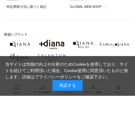
GLOBAL WEB SHOP
特定商取引法に基づく表記
取扱いブランド
当サイトは性能の向上や分析のためCookieを使用しており、サイ
トを続けてご利用頂いた場合、Cookie使用に同意頂いたものと致
します。詳細は
プライバシーポリシー
をご確認下さい。
承諾する
メニュー
アイテムを探す
ショップ
ログイン・登録
カート
Copyright 2020 DIANA Co.,Ltd. All Rights Reserved.