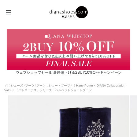
ウェブショップセール 最終値下げ＆2BUY10%OFFキャンペーン
シューズ
ブーツ
ブーツ：ショートブーツ
《 Harry Potter × DIANA Collaboration
Vol.2 》「パトローナス」シリーズ ベルベットショートブーツ