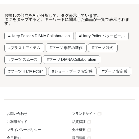
お探しの傾向をAIが分析して、タグ表示しています。
タグをタップすると、キーワードに関連した商品が一覧で表示されま
す。
#Harry Potter × DIANA Collaboration
#Harry Potter バタービール
#プラス１アイテム
#ブーツ 季節の新作
#ブーツ 秋冬
#ブーツ スムース
#ブーツ DIANA Collaboration
#ブーツ Harry Potter
#ショートブーツ 安定感
#ブーツ 安定感
ブランドサイト
お問い合わせ
品質保証
ご利用ガイド
会社概要
プライバシーポリシー
採用情報
会員規約