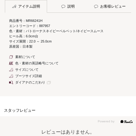
アイテム説明
説明
お客様レビュー
商品番号：MR66241H
エントリーコード：887957
色・素材：パトローナスネイビーベルベット/ネイビースムース
ヒール高：6.0cm台
サイズ展開：22.0 ～ 25.0cm
原産国：日本製
素材について
色・素材の英語略号について
サイズについて
ブーツサイズ詳細
ダイアナのこだわり
スタッフレビュー
レビューはありません。