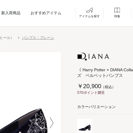
新入荷商品
おすすめアイテム
アイテムを探す
特集
ーヒール）
パンプス：プレーン
《 Harry Potter × DIANA 
ズ ベルベットパンプス
￥20,900
（税込）
570ポイント贈呈
カラーバリエーション