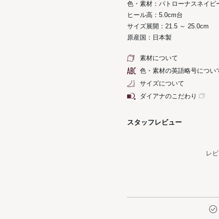
色・素材：パトローナスネイビ
ヒール高：5.0cm台
サイズ展開：21.5 ～ 25.0cm
原産国：日本製
素材について
色・素材の英語略号につい
サイズについて
ダイアナのこだわり
スタッフレビュー
レビ