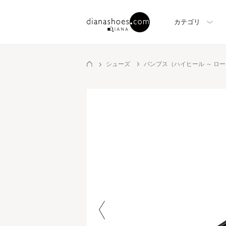
カテゴリ
シューズ
パンプス（ハイヒール ～ ロ