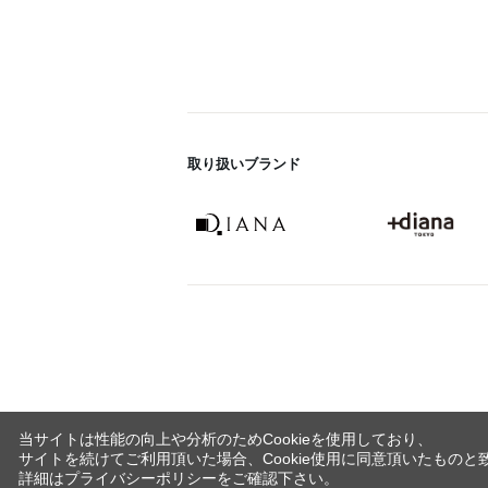
取り扱いブランド
当サイトは性能の向上や分析のためCookieを使用しており、
サイトを続けてご利用頂いた場合、Cookie使用に同意頂いたものと
詳細は
プライバシーポリシー
をご確認下さい。