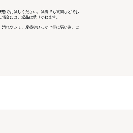
状態でお試しください。試着でも玄関などでお
た場合には、返品は承りかねます。
、汚れやシミ、摩擦やひっかけ等に弱い為、ご
。