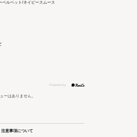
ーベルベット/ネイビースムース
て
ューはありません。
注意事項について