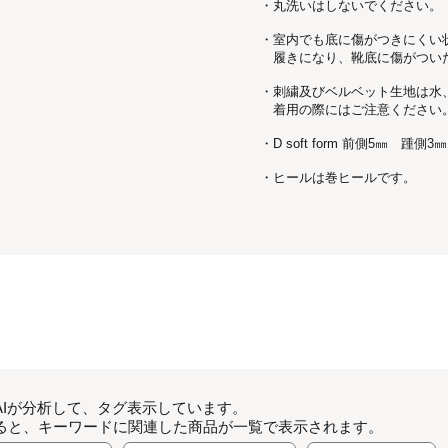
・丸洗いはしないでください。
・室内でも底に傷がつきにくい
履きになり、靴底に傷がつい
・刺繍及びベルベット生地は水
着用の際にはご注意ください
・D soft form 前側5㎜ 踵側3㎜
・ヒールは巻ヒールです。
AIが分析して、タグ表示しています。
ると、キーワードに関連した商品が一覧で表示されます。