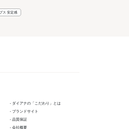
プス 安定感
- ダイアナの「こだわり」とは
- ブランドサイト
- 品質保証
- 会社概要