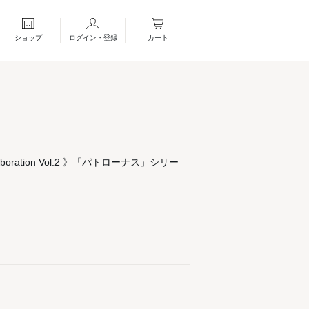
ショップ
ログイン・登録
カート
Collaboration Vol.2 》「パトローナス」シリー