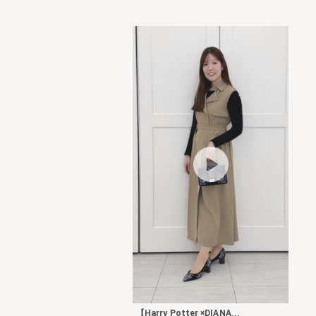
【Harry Potter ×DIANA...