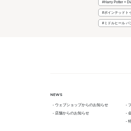
#Harry Potter × D
#ポインテッドトゥ
#ミドルヒール パ
NEWS
- ウェブショップからのお知らせ
-
- 店舗からのお知らせ
-
-