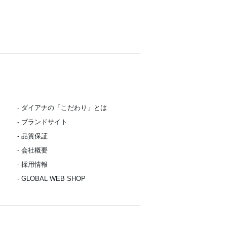
- ダイアナの「こだわり」とは
- ブランドサイト
- 品質保証
- 会社概要
- 採用情報
- GLOBAL WEB SHOP