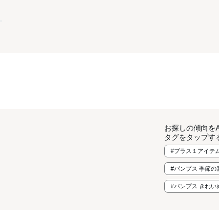
お探しの傾向を
タグをタップす
#プラス１アイテ
#パンプス 季節の
#パンプス きれい