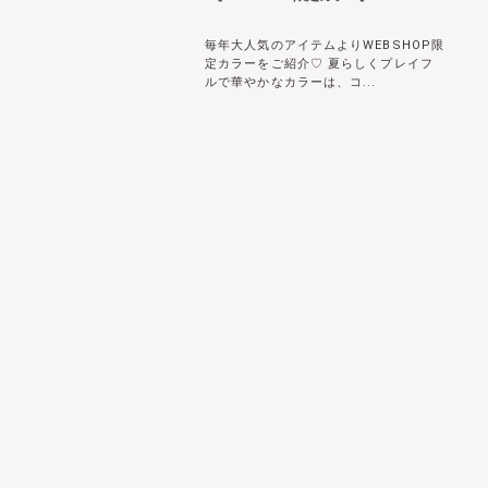
毎年大人気のアイテムよりWEBSHOP限
定カラーをご紹介♡ 夏らしくプレイフ
ルで華やかなカラーは、コ...