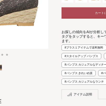
カート
お探しの傾向をAIが分析し
タグをタップすると、キー
ます。
#プラス１アイテムで送料無料
#スタイルアップ パンプス
#パンプス カジュアルなディナ
#パンプス きれいめ派
#
#パンプス カジュアルなランチ
アイテム説明
E