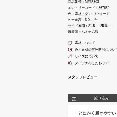
商品番号：MF35603
エントリーコード：867659
色・素材：グレ－/ツイード
ヒール高：5.0cm台
サイズ展開：21.5 ～ 25.0cm
原産国：ベトナム製
素材について
色・素材の英語略号につい
サイズについて
ダイアナのこだわり
スタッフレビュー
絞り込み
とにかく履きやすい