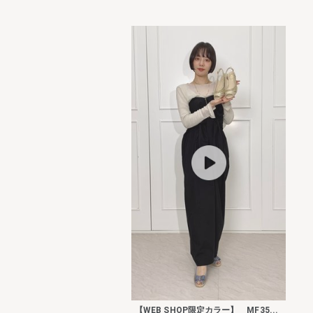
【WEB SHOP限定カラー】 MF35...