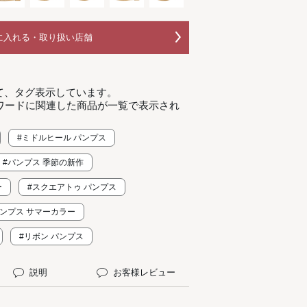
に入れる・取り扱い店舗
て、タグ表示しています。
ワードに関連した商品が一覧で表示され
#ミドルヒール パンプス
#パンプス 季節の新作
ー
#スクエアトゥ パンプス
パンプス サマーカラー
#リボン パンプス
説明
お客様レビュー