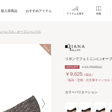
新入荷商品
おすすめアイテム
アイテムを探す
特集
ンパンプス：オープンパンプス
リボンでフェミニンに♪オー
30%OFF
￥13,750(税込)
￥9,625
（税込）
「返品・交換・注文後キャンセル
カラーバリエーション