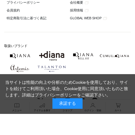
会社概要
プライバシーポリシー
採用情報
会員規約
GLOBAL WEB SHOP
特定商取引法に基づく表記
取扱いブランド
当サイトは性能の向上や分析のためCookieを使用しており、サイ
トを続けてご利用頂いた場合、Cookie使用に同意頂いたものと致
します。詳細は
プライバシーポリシー
をご確認下さい。
承諾する
メニュー
アイテムを探す
ショップ
ログイン・登録
カート
Copyright 2020 DIANA Co.,Ltd. All Rights Reserved.