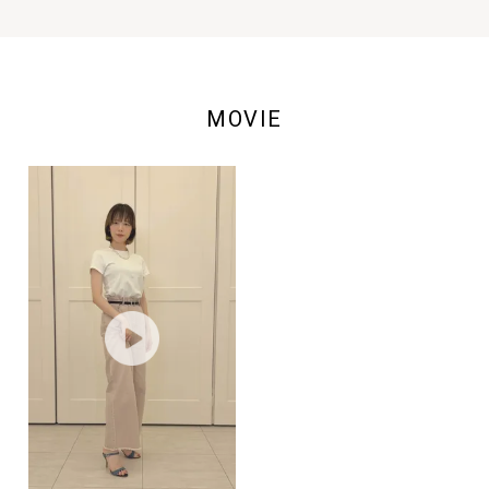
他のサンダルよりはピッタリめな作りなので、ご不安な方は前後の
サイズを一緒に試してみても良いかもしれません。
甲の高めな位置でストラップがついているため、ミュール特有のパ
カパカ感も少なく安心して履けます。ストラップの長さは足に合わ
せて調節可能です◎
MOVIE