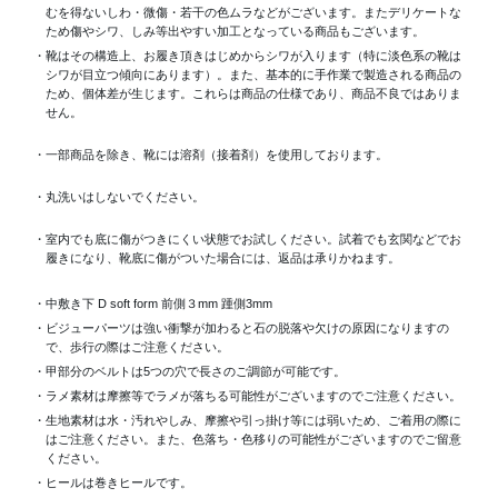
むを得ないしわ・微傷・若干の色ムラなどがございます。またデリケートな
ため傷やシワ、しみ等出やすい加工となっている商品もございます。
・靴はその構造上、お履き頂きはじめからシワが入ります（特に淡色系の靴は
シワが目立つ傾向にあります）。また、基本的に手作業で製造される商品の
ため、個体差が生じます。これらは商品の仕様であり、商品不良ではありま
せん。
・一部商品を除き、靴には溶剤（接着剤）を使用しております。
・丸洗いはしないでください。
・室内でも底に傷がつきにくい状態でお試しください。試着でも玄関などでお
履きになり、靴底に傷がついた場合には、返品は承りかねます。
・中敷き下 D soft form 前側３mm 踵側3mm
・ビジューパーツは強い衝撃が加わると石の脱落や欠けの原因になりますの
で、歩行の際はご注意ください。
・甲部分のベルトは5つの穴で長さのご調節が可能です。
・ラメ素材は摩擦等でラメが落ちる可能性がございますのでご注意ください。
・生地素材は水・汚れやしみ、摩擦や引っ掛け等には弱いため、ご着用の際に
はご注意ください。また、色落ち・色移りの可能性がございますのでご留意
ください。
・ヒールは巻きヒールです。