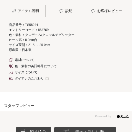
アイテム説明
説明
お客様レビュー
商品番号：TS58244
エントリーコード：864769
色・素材：クロデニム/クロマルチグリッター
ヒール高：8.0cm台
サイズ展開：21.5 ～ 25.0cm
原産国：日本製
素材について
色・素材の英語略号について
サイズについて
ダイアナのこだわり
スタッフレビュー
絞り込み
表示：新しい順