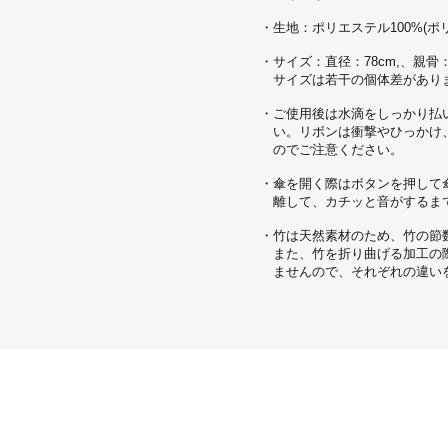
・生地：ポリエステル100%(
・サイズ：直径：78cm,、親骨：
サイズは若干の個体差があり
・ご使用後は水滴をしっかり払
い。リボンは衝撃やひっかけ
のでご注意ください。
・傘を開く際はボタンを押して
離して、カチッと音がするま
・竹は天然素材のため、竹の節
また、竹を折り曲げる加工の
ませんので、それぞれの違い