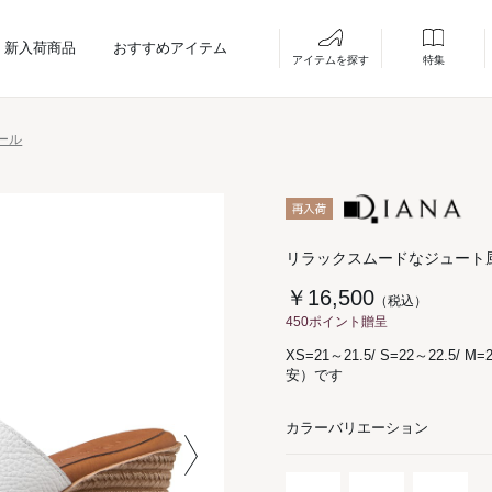
新入荷商品
おすすめアイテム
アイテムを探す
特集
ール
リラックスムードなジュート
￥16,500
（税込）
450ポイント贈呈
XS=21～21.5/ S=22～22.5/ M=
安）です
カラーバリエーション