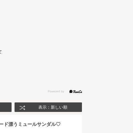
て
表示：新しい順
ード漂うミュールサンダル♡