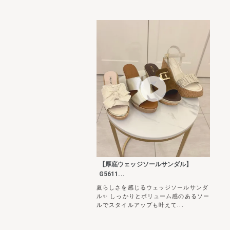
【厚底ウェッジソールサンダル】
G5611...
夏らしさを感じるウェッジソールサンダ
ル✨ しっかりとボリューム感のあるソー
ルでスタイルアップも叶えて...