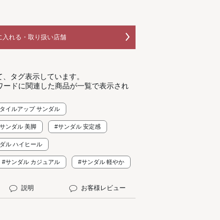
に入れる・取り扱い店舗
て、タグ表示しています。
ワードに関連した商品が一覧で表示され
スタイルアップ サンダル
#サンダル 美脚
#サンダル 安定感
ンダル ハイヒール
#サンダル カジュアル
#サンダル 軽やか
説明
お客様レビュー