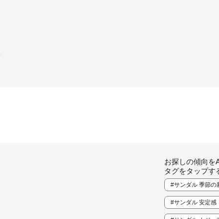
お探しの傾向を
タグをタップす
#サンダル 季節の
#サンダル 安定感