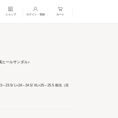
ショップ
ログイン・登録
カート
風ヒールサンダル♪
23～23.5/ L=24～24.5/ XL=25～25.5 相当（目