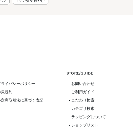
アル
#サンダル 軽やか
STORE/GUIDE
 プライバシーポリシー
- お問い合わせ
 会員規約
- ご利用ガイド
 特定商取引法に基づく表記
- こだわり検索
- カテゴリ検索
- ラッピングについて
- ショップリスト