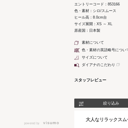
エントリーコード：853166
色・素材：シロ/スムース
ヒール高：8.0cm台
サイズ展開：XS ～ XL
原産国：日本製
素材について
色・素材の英語略号につい
サイズについて
ダイアナのこだわり
スタッフレビュー
絞り込み
大人なリラックスム
powered by