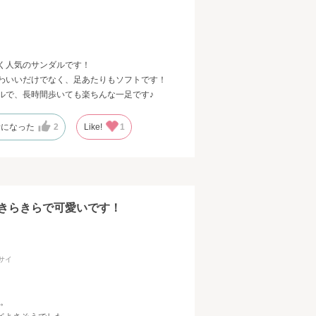
く人気のサンダルです！
わいいだけでなく、足あたりもソフトです！
ルで、長時間歩いても楽ちんな一足です♪
考になった
2
Like!
1
きらきらで可愛いです！
フ
サイ
す。