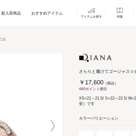
新入荷商品
おすすめアイテム
アイテムを探す
特集
ール
さらりと履けてゴージャス☆
￥17,600
（税込）
480ポイント贈呈
XS=21～21.5/ S=22～22.5/ M=
安）です
カラーバリエーション