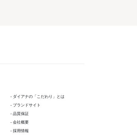
- ダイアナの「こだわり」とは
- ブランドサイト
- 品質保証
- 会社概要
- 採用情報