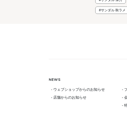
#サンダル 弾力
#サンダル 秋ラメ
NEWS
- ウェブショップからのお知らせ
-
- 店舗からのお知らせ
-
-