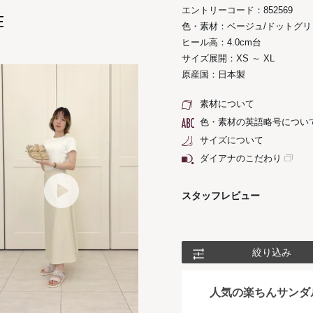
エントリーコード：852569
E
色・素材：ベージュ/ドットグ
ヒール高：4.0cm台
サイズ展開：XS ～ XL
原産国：日本製
素材について
色・素材の英語略号につい
サイズについて
ダイアナのこだわり
スタッフレビュー
絞り込み
人気の楽ちんサンダ