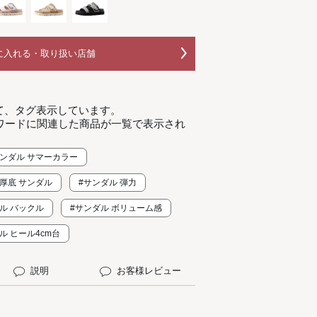
に入れる・取り扱い店舗
て、タグ表示しています。
ワードに関連した商品が一覧で表示され
サンダル サマーカラー
#厚底 サンダル
#サンダル 弾力
ル バックル
#サンダル ボリューム感
ル ヒール4cm台
説明
お客様レビュー