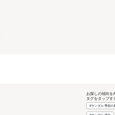
お探しの傾向を
タグをタップす
#サンダル 季節の