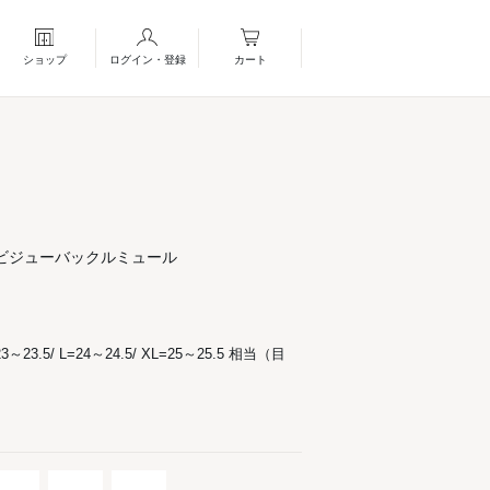
ショップ
ログイン・登録
カート
ビジューバックルミュール
23～23.5/ L=24～24.5/ XL=25～25.5 相当（目