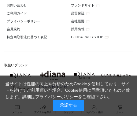
ブランドサイト
お問い合わせ
品質保証
ご利用ガイド
会社概要
プライバシーポリシー
採用情報
会員規約
GLOBAL WEB SHOP
特定商取引法に基づく表記
取扱いブランド
当サイトは性能の向上や分析のためCookieを使用しており、サイ
トを続けてご利用頂いた場合、Cookie使用に同意頂いたものと致
します。詳細は
プライバシーポリシー
をご確認下さい。
承諾する
メニュー
アイテムを探す
ショップ
ログイン・登録
カート