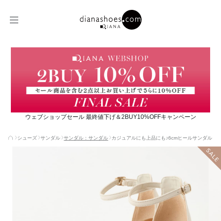
ウェブショップセール 最終値下げ＆2BUY10%OFFキャンペーン
シューズ
サンダル
サンダル：サンダル
カジュアルにも上品にも♪6cmヒールサンダル