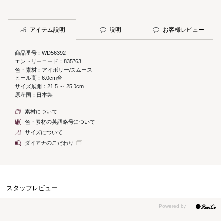
アイテム説明
説明
お客様レビュー
商品番号：WD56392
エントリーコード：835763
色・素材：アイボリー/スムース
ヒール高：6.0cm台
サイズ展開：21.5 ～ 25.0cm
原産国：日本製
素材について
色・素材の英語略号について
サイズについて
ダイアナのこだわり
スタッフレビュー