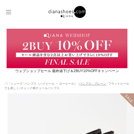
ウェブショップセール 最終値下げ＆2BUY10%OFFキャンペーン
シューズ
パンプス（ハイヒール ～ ローヒール）
パンプス：プレーン
フラットヒール
でも美しく♪チェック柄チュールパンプス