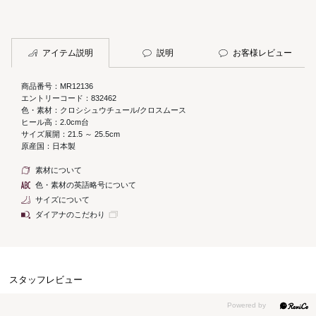
アイテム説明
説明
お客様レビュー
商品番号：MR12136
エントリーコード：832462
色・素材：クロシシュウチュール/クロスムース
ヒール高：2.0cm台
サイズ展開：21.5 ～ 25.5cm
原産国：日本製
素材について
色・素材の英語略号について
サイズについて
ダイアナのこだわり
スタッフレビュー