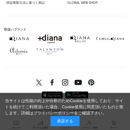
GLOBAL WEB SHOP
特定商取引法に基づく表記
取扱いブランド
当サイトは性能の向上や分析のためCookieを使用しており、サイ
トを続けてご利用頂いた場合、Cookie使用に同意頂いたものと致
Copyright 2020 DIANA Co.,Ltd. All Rights Reserved.
します。詳細は
プライバシーポリシー
をご確認下さい。
承諾する
メニュー
アイテムを探す
ショップ
ログイン・登録
カート