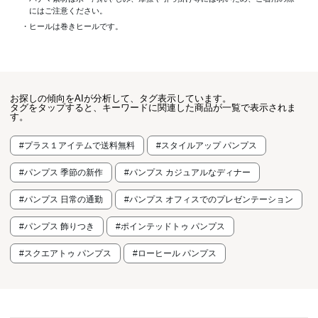
にはご注意ください。
・ヒールは巻きヒールです。
お探しの傾向をAIが分析して、タグ表示しています。
タグをタップすると、キーワードに関連した商品が一覧で表示されま
す。
#プラス１アイテムで送料無料
#スタイルアップ パンプス
#パンプス 季節の新作
#パンプス カジュアルなディナー
#パンプス 日常の通勤
#パンプス オフィスでのプレゼンテーション
#パンプス 飾りつき
#ポインテッドトゥ パンプス
#スクエアトゥ パンプス
#ローヒール パンプス