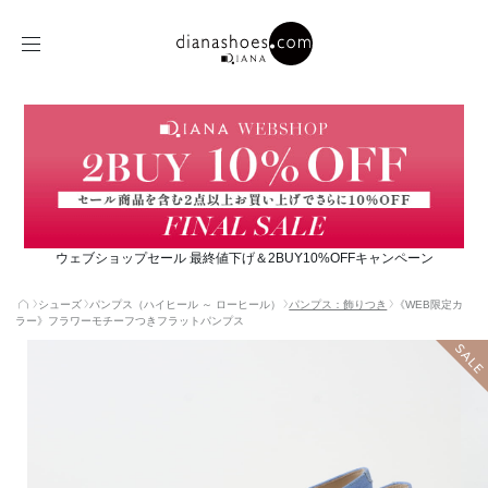
ウェブショップセール 最終値下げ＆2BUY10%OFFキャンペーン
シューズ
パンプス（ハイヒール ～ ローヒール）
パンプス：飾りつき
《WEB限定カ
ラー》フラワーモチーフつきフラットパンプス