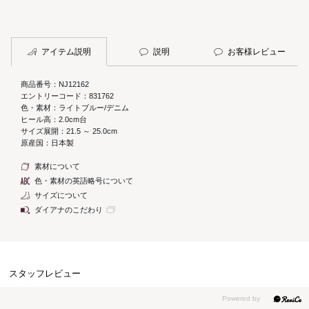
アイテム説明
説明
お客様レビュー
商品番号：NJ12162
エントリーコード：831762
色・素材：ライトブルー/デニム
ヒール高：2.0cm台
サイズ展開：21.5 ～ 25.0cm
原産国：日本製
素材について
色・素材の英語略号について
サイズについて
ダイアナのこだわり
スタッフレビュー