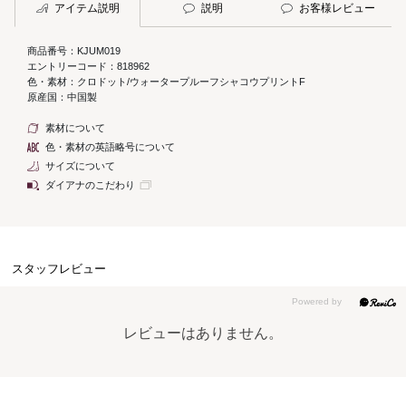
アイテム説明
説明
お客様レビュー
商品番号：KJUM019
エントリーコード：818962
色・素材：クロドット/ウォータープルーフシャコウプリントF
原産国：中国製
素材について
色・素材の英語略号について
サイズについて
ダイアナのこだわり
スタッフレビュー
レビューはありません。