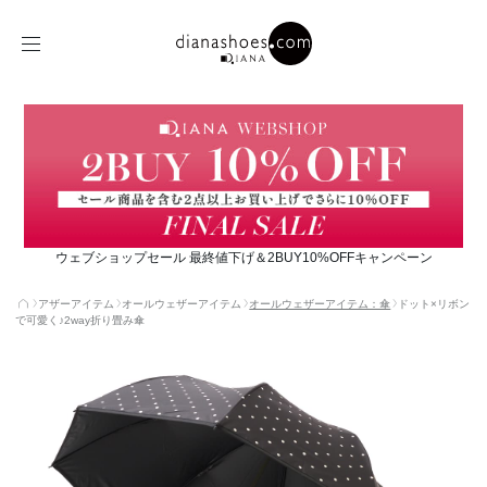
ウェブショップセール 最終値下げ＆2BUY10%OFFキャンペーン
アザーアイテム
オールウェザーアイテム
オールウェザーアイテム：傘
ドット×リボン
で可愛く♪2way折り畳み傘