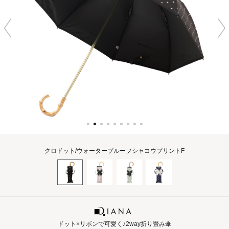
クロドット/ウォータープルーフシャコウプリントF
ドット×リボンで可愛く♪2way折り畳み傘