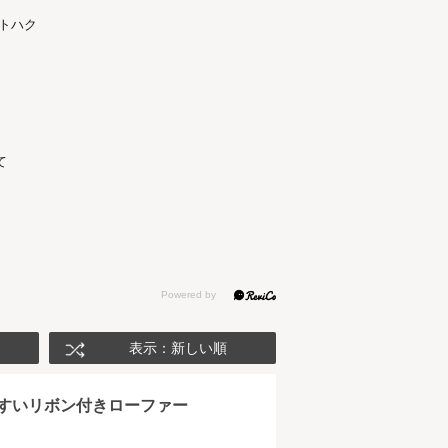
トハク
て
表示：新しい順
すいリボン付きローファー