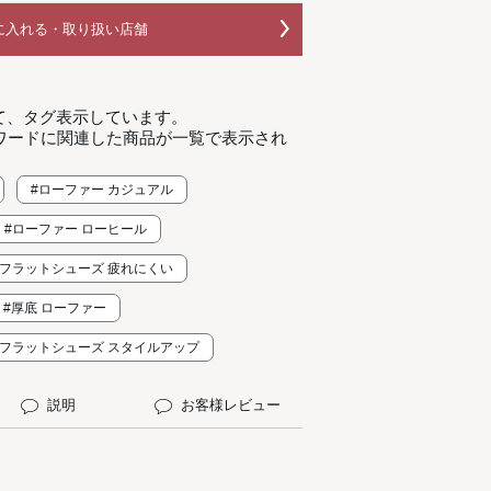
に入れる・取り扱い店舗
て、タグ表示しています。
ワードに関連した商品が一覧で表示され
#ローファー カジュアル
#ローファー ローヒール
#フラットシューズ 疲れにくい
#厚底 ローファー
#フラットシューズ スタイルアップ
説明
お客様レビュー