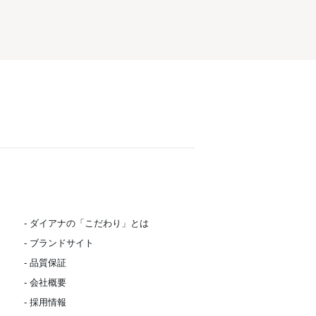
- ダイアナの「こだわり」とは
- ブランドサイト
- 品質保証
- 会社概要
- 採用情報