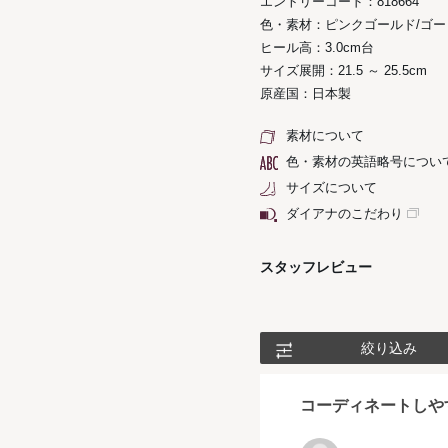
エントリーコード：818664
色・素材：ピンクゴールド/ゴー
ヒール高：3.0cm台
サイズ展開：21.5 ～ 25.5cm
原産国：日本製
素材について
色・素材の英語略号につい
サイズについて
ダイアナのこだわり
スタッフレビュー
絞り込み
コーディネートしや