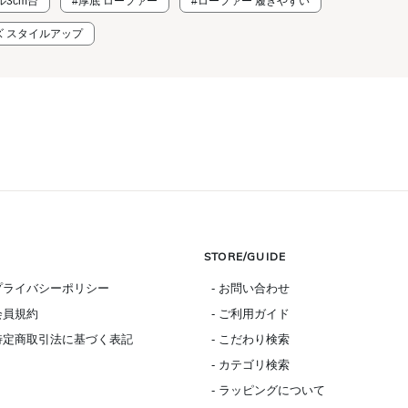
ル3cm台
#厚底 ローファー
#ローファー 履きやすい
ズ スタイルアップ
STORE/GUIDE
 プライバシーポリシー
- お問い合わせ
 会員規約
- ご利用ガイド
 特定商取引法に基づく表記
- こだわり検索
- カテゴリ検索
- ラッピングについて