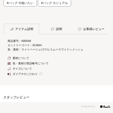
#バッグ 今狙いたい
#バッグ カジュアル
アイテム説明
説明
お客様レビュー
商品番号：KB5648
エントリーコード：814664
色・素材：ライトベージュ/ゴウヒスムースワイドッメッシュ
素材について
色・素材の英語略号について
サイズについて
ダイアナのこだわり
スタッフレビュー