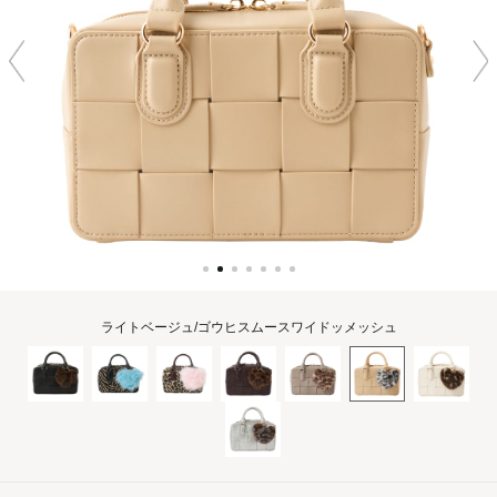
ライトベージュ/ゴウヒスムースワイドッメッシュ