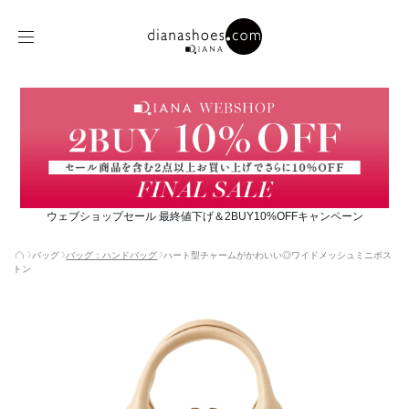
ウェブショップセール 最終値下げ＆2BUY10%OFFキャンペーン
バッグ
バッグ：ハンドバッグ
ハート型チャームがかわいい◎ワイドメッシュミニボス
トン