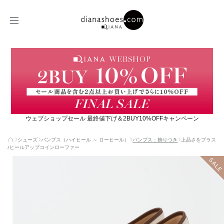
ウェブショップセール 最終値下げ＆2BUY10%OFFキャンペーン
シューズ
パンプス（ハイヒール ～ ローヒール）
パンプス：飾りつき
上品さをプラス
♪ヒールアップコインローファー