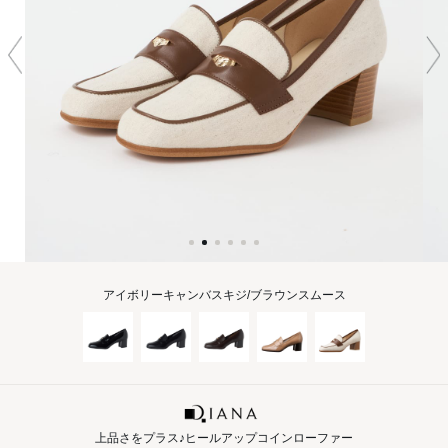
アイボリーキャンバスキジ/ブラウンスムース
上品さをプラス♪ヒールアップコインローファー