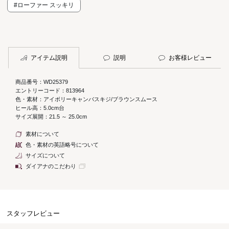
#ローファー スッキリ
アイテム説明
説明
お客様レビュー
商品番号：WD25379
エントリーコード：813964
色・素材：アイボリーキャンバスキジ/ブラウンスムース
ヒール高：5.0cm台
サイズ展開：21.5 ～ 25.0cm
素材について
色・素材の英語略号について
サイズについて
ダイアナのこだわり
スタッフレビュー