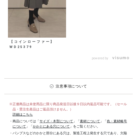
【コインローファー】
WD25379
powered by
注意事項について
※正価商品は未使用品に限り商品発送日以後９日以内返品可能です。（セール
品・受注生産品はご返品頂けません。）
詳細はこちら
・商品については「
サイズ・木型について
」「
素材について
」「
色・素材略号
について
」「
かかとにある穴について
」をご覧ください。
・パンプスなどのかかと部分にある穴は、製造工程上発生する穴であり、欠陥