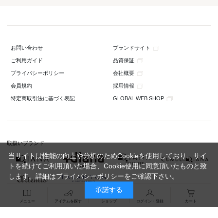
ブランドサイト
お問い合わせ
品質保証
ご利用ガイド
会社概要
プライバシーポリシー
採用情報
会員規約
GLOBAL WEB SHOP
特定商取引法に基づく表記
取扱いブランド
当サイトは性能の向上や分析のためCookieを使用しており、サイ
トを続けてご利用頂いた場合、Cookie使用に同意頂いたものと致
します。詳細は
プライバシーポリシー
をご確認下さい。
承諾する
メニュー
アイテムを探す
ショップ
ログイン・登録
カート