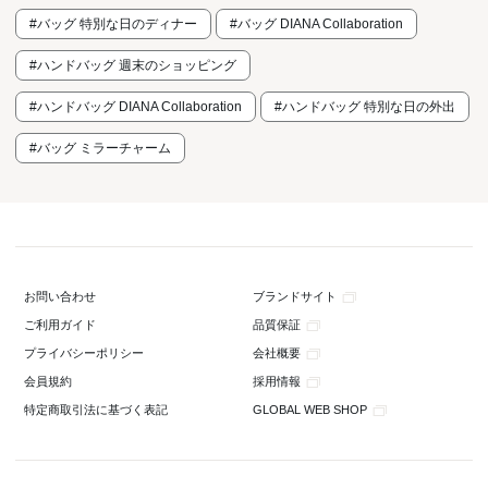
#バッグ 特別な日のディナー
#バッグ DIANA Collaboration
#ハンドバッグ 週末のショッピング
#ハンドバッグ DIANA Collaboration
#ハンドバッグ 特別な日の外出
#バッグ ミラーチャーム
ブランドサイト
お問い合わせ
品質保証
ご利用ガイド
会社概要
プライバシーポリシー
採用情報
会員規約
GLOBAL WEB SHOP
特定商取引法に基づく表記