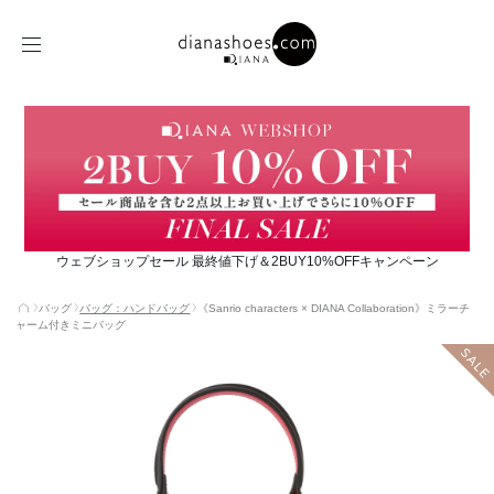
ウェブショップセール 最終値下げ＆2BUY10%OFFキャンペーン
バッグ
バッグ：ハンドバッグ
《Sanrio characters × DIANA Collaboration》ミラーチ
ャーム付きミニバッグ