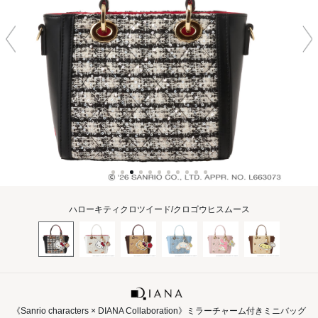
ハローキティクロツイード/クロゴウヒスムース
《Sanrio characters × DIANA Collaboration》ミラーチャーム付きミニバッグ