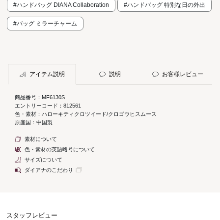
#ハンドバッグ DIANA Collaboration
#ハンドバッグ 特別な日の外出
#バッグ ミラーチャーム
アイテム説明
説明
お客様レビュー
商品番号：MF6130S
エントリーコード：812561
色・素材：ハローキティクロツイード/クロゴウヒスムース
原産国：中国製
素材について
色・素材の英語略号について
サイズについて
ダイアナのこだわり
スタッフレビュー