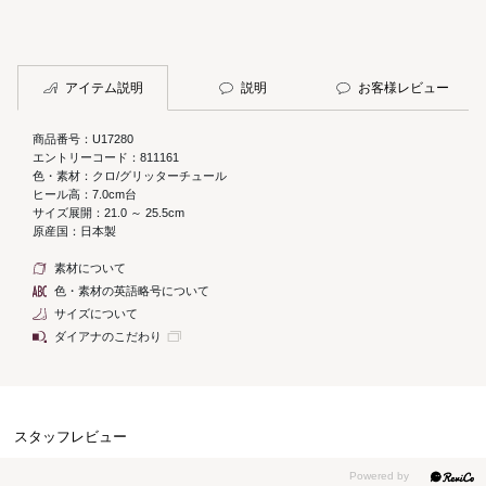
アイテム説明
説明
お客様レビュー
商品番号：U17280
エントリーコード：811161
色・素材：クロ/グリッターチュール
ヒール高：7.0cm台
サイズ展開：21.0 ～ 25.5cm
原産国：日本製
素材について
色・素材の英語略号について
サイズについて
ダイアナのこだわり
スタッフレビュー