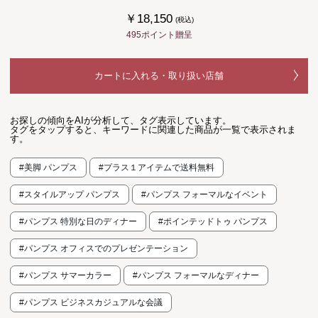
￥18,150
(税込)
495ポイント贈呈
カートに入れる・取り扱い店舗
お探しの傾向をAIが分析して、タグ表示しています。
タグをタップすると、キーワードに関連した商品が一覧で表示されま
す。
#美脚 パンプス
#プラス１アイテムで送料無料
#スタイルアップ パンプス
#パンプス フォーマルなイベント
#パンプス 特別な日のディナー
#ポインテッドトゥ パンプス
#パンプス オフィスでのプレゼンテーション
#パンプス サマーカラー
#パンプス フォーマルなディナー
#パンプス ビジネスカジュアルな会議