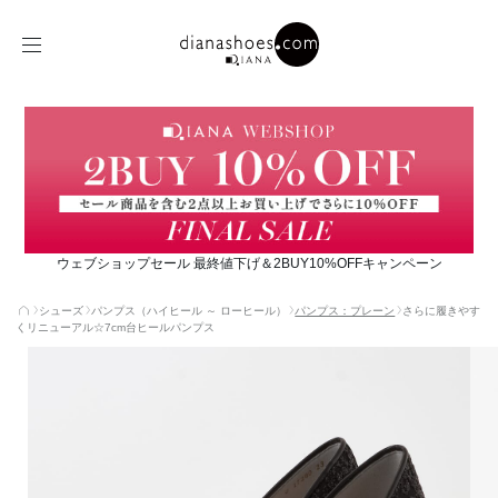
ウェブショップセール 最終値下げ＆2BUY10%OFFキャンペーン
シューズ
パンプス（ハイヒール ～ ローヒール）
パンプス：プレーン
さらに履きやす
くリニューアル☆7cm台ヒールパンプス