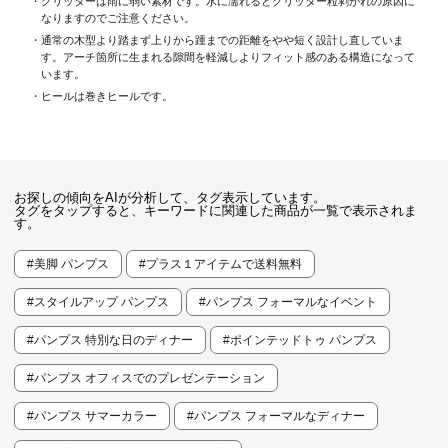
・グリッターは雨に弱い素材です。水に濡れるとグリッター粒剥がれの原因に
なりますのでご注意ください。
・通常の木型より踏まず上りから踵までの距離をやや短く設計し直していま
す。アーチ箇所に生まれる隙間を軽減しよりフィット感のある構造になって
います。
・ヒールは巻きヒールです。
お探しの傾向をAIが分析して、タグ表示しています。
タグをタップすると、キーワードに関連した商品が一覧で表示されま
す。
#美脚 パンプス
#プラス１アイテムで送料無料
#スタイルアップ パンプス
#パンプス フォーマルなイベント
#パンプス 特別な日のディナー
#ポインテッドトゥ パンプス
#パンプス オフィスでのプレゼンテーション
#パンプス サマーカラー
#パンプス フォーマルなディナー