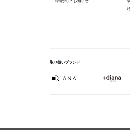
- 店舗からのお知らせ
-
-
取り扱いブランド