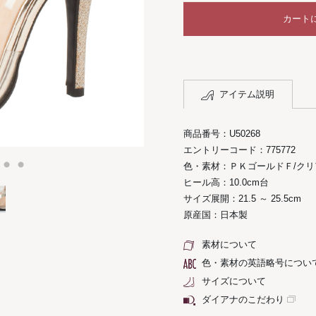
カート
アイテム説明
商品番号：U50268
エントリーコード：775772
色・素材：ＰＫゴールドＦ/クリ
ヒール高：10.0cm台
サイズ展開：21.5 ～ 25.5cm
原産国：日本製
素材について
色・素材の英語略号につい
サイズについて
ダイアナのこだわり