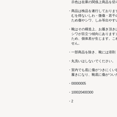
示色は在庫の関係上商品を切
・商品は検品を遂行しておりま
むを得ないしわ・微傷・若干
ため傷やシワ、しみ等出やす
・靴はその構造上、お履き頂き
シワが目立つ傾向にあります
ため、個体差が生じます。こ
せん。
・一部商品を除き、靴には溶剤
・丸洗いはしないでください。
・室内でも底に傷がつきにくい
履きになり、靴底に傷がつい
・00000005
・100020400300
・2