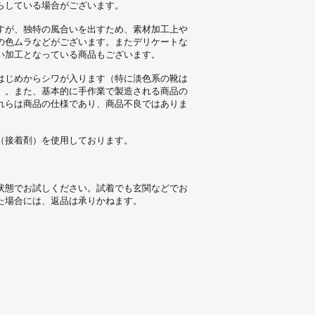
らしている場合がございます。
すが、独特の風合いを出すため、素材加工上
の色ムラなどがございます。またデリケートな
い加工となっている商品もございます。
はじめからシワが入ります（特に淡色系の靴は
）。また、基本的に手作業で製造される商品の
れらは商品の仕様であり、商品不良ではありま
（接着剤）を使用しております。
状態でお試しください。試着でも玄関などでお
た場合には、返品は承りかねます。