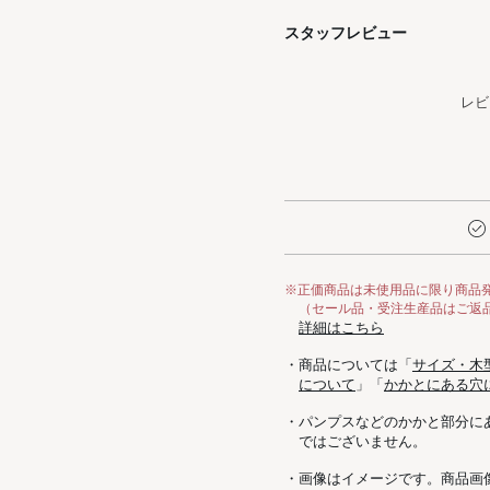
スタッフレビュー
レビ
※正価商品は未使用品に限り商品
（セール品・受注生産品はご返
詳細はこちら
・商品については「
サイズ・木
について
」「
かかとにある穴
・パンプスなどのかかと部分に
ではございません。
・画像はイメージです。商品画