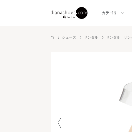
カテゴリ
シューズ
サンダル
サンダル：サン