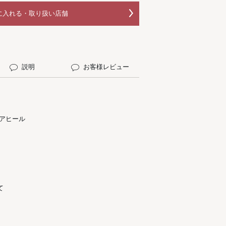
に入れる・取り扱い店舗
説明
お客様レビュー
アヒール
て