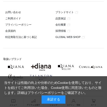
ブランドサイト
お問い合わせ
品質保証
ご利用ガイド
会社概要
プライバシーポリシー
採用情報
会員規約
GLOBAL WEB SHOP
特定商取引法に基づく表記
取扱いブランド
当サイトは性能の向上や分析のためCookieを使用しており、サイ
トを続けてご利用頂いた場合、Cookie使用に同意頂いたものと致
します。詳細は
プライバシーポリシー
をご確認下さい。
承諾する
メニュー
アイテムを探す
ショップ
ログイン・登録
カート