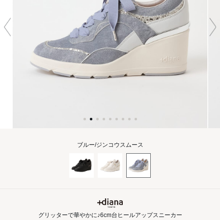
ブルー/ジンコウスムース
グリッターで華やかに♪6cm台ヒールアップスニーカー