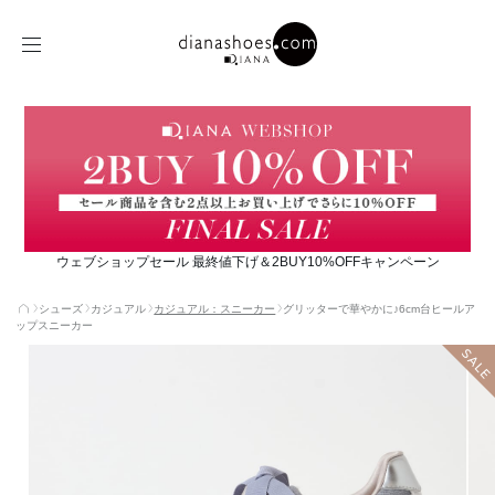
ウェブショップセール 最終値下げ＆2BUY10%OFFキャンペーン
シューズ
カジュアル
カジュアル：スニーカー
グリッターで華やかに♪6cm台ヒールア
ップスニーカー