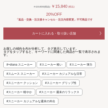
￥15,840
￥19,800(税込)
(税込)
20%OFF
「返品・交換・注文後キャンセル・注文内容変更」不可商品です
カートに入れる・取り扱い店舗
お探しの傾向をAIが分析して、タグ表示しています。
タグをタップすると、キーワードに関連した商品が一覧で表示されま
す。
#+diana スニーカー
#スニーカー 軽い
#スニーカー 弾力
#スムース スニーカー
#スニーカー カジュアルな日常
#スニーカー クッション
#スニーカー グリップ性
#スニーカー 軽やか
#スニーカー 週末のリラックス
#スニーカー カジュアルな週末の外出