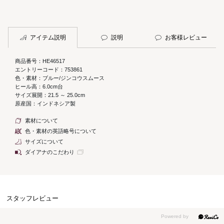
アイテム説明
説明
お客様レビュー
商品番号：HE46517
エントリーコード：753861
色・素材：ブルー/ジンコウスムース
ヒール高：6.0cm台
サイズ展開：21.5 ～ 25.0cm
原産国：インドネシア製
素材について
色・素材の英語略号について
サイズについて
ダイアナのこだわり
スタッフレビュー