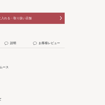
に入れる・取り扱い店舗
説明
お客様レビュー
ムース
て