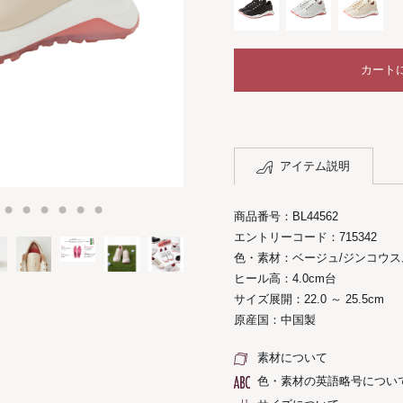
カート
アイテム説明
商品番号：BL44562
エントリーコード：715342
色・素材：ベージュ/ジンコウス
ヒール高：4.0cm台
サイズ展開：22.0 ～ 25.5cm
原産国：中国製
素材について
色・素材の英語略号につい