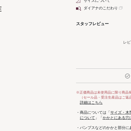
サイズについて
E
ダイアナのこだわり
スタッフレビュー
レビ
※正価商品は未使用品に限り商品
（セール品・受注生産品はご返
詳細はこちら
・商品については「
サイズ・木
について
」「
かかとにある穴
・パンプスなどのかかと部分に